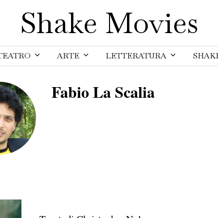
Shake Movies
TEATRO
ARTE
LETTERATURA
SHAK
Fabio La Scalia