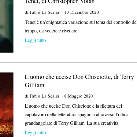
Tenet, di Christopher Nolan
di
Fabio La Scalia
13 Dicembre 2020
Tenet è un’enigmatica variazione sul tema del controllo de
tempo, da vedere e rivedere
Leggi tutto
L’uomo che uccise Don Chisciotte, di Terry
Gilliam
di
Fabio La Scalia
8 Maggio 2020
L’uomo che uccise Don Chisciotte è la rilettura del
capolavoro della letteratura spagnola attraverso l’ottica
grandangolare di Terry Gilliam. La sua creatività
Leggi tutto