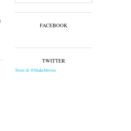
l
FACEBOOK
TWITTER
Tweet di @ShakeMovies