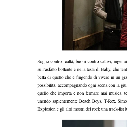
Sogno contro realtà, buoni contro cattivi, ingenu
sull’asfalto bollente e nella testa di Baby, che ten
bella di quello che è fingendo di vivere in un g
possibilità, accompagnando ogni scena con la gius
quello che importa è non fermare mai musica, te
unendo sapientemente Beach Boys, T-Rex, Sim
Explosion e gli altri mostri del rock una track-list l