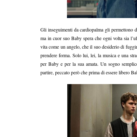
Gli inseguimenti da cardiopalma gli permettono di
ma in cuor suo Baby spera che ogni volta sia l’u
vita come un angelo, che il suo desiderio di fuggi
prendere forma. Solo lui, lei, la musica e una strad
per Baby e per la sua amata. Un sogno semplice,
partire, peccato però che prima di essere libero 