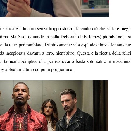
 sbarcare il lunario senza troppo sforzo, facendo ciò che sa fare megli
ltima. Ma è solo quando la bella Deborah (Lily James) piomba nella s
re da tutto per cambiare definitivamente vita esplode e inizia lentamente
a inesplorata davanti a loro, nient’altro. Questa è la ricetta della felici
 talmente semplice che per realizzarlo basta solo salire in macchina
Baby abbia un ultimo colpo in programma.