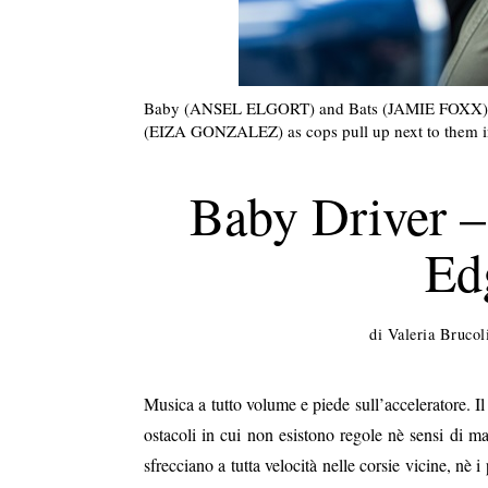
Baby (ANSEL ELGORT) and Bats (JAMIE FOXX) on
(EIZA GONZALEZ) as cops pull up next to them i
Baby Driver – 
Ed
di
Valeria Brucol
Musica a tutto volume e piede sull’acceleratore. I
ostacoli in cui non esistono regole nè sensi di m
sfrecciano a tutta velocità nelle corsie vicine, nè