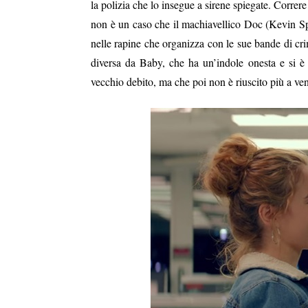
la polizia che lo insegue a sirene spiegate. Correre
non è un caso che il machiavellico Doc (Kevin Spa
nelle rapine che organizza con le sue bande di crim
diversa da Baby, che ha un’indole onesta e si è 
vecchio debito, ma che poi non è riuscito più a ven