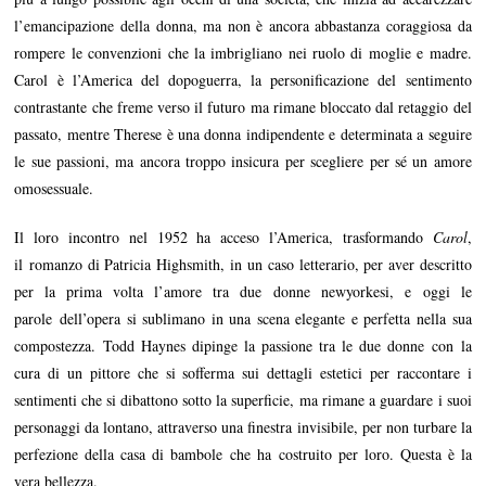
l’emancipazione della donna, ma non è ancora abbastanza coraggiosa da
rompere le convenzioni che la imbrigliano nei ruolo di moglie e madre.
Carol è l’America del dopoguerra, la personificazione del sentimento
contrastante che freme verso il futuro ma rimane bloccato dal retaggio del
passato, mentre Therese è una donna indipendente e determinata a seguire
le sue passioni, ma ancora troppo insicura per scegliere per sé un amore
omosessuale.
Il loro incontro nel 1952 ha acceso l’America, trasformando
Carol
,
il romanzo di Patricia Highsmith, in un caso letterario, per aver descritto
per la prima volta l’amore tra due donne newyorkesi, e oggi le
parole dell’opera si sublimano in una scena elegante e perfetta nella sua
compostezza. Todd Haynes dipinge la passione tra le due donne con la
cura di un pittore che si sofferma sui dettagli estetici per raccontare i
sentimenti che si dibattono sotto la superficie, ma rimane a guardare i suoi
personaggi da lontano, attraverso una finestra invisibile, per non turbare la
perfezione della casa di bambole che ha costruito per loro. Questa è la
vera bellezza.