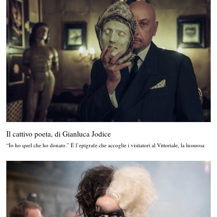
Il cattivo poeta, di Gianluca Jodice
“Io ho quel che ho donato.” È l’epigrafe che accoglie i visitatori al Vittoriale, la lussuosa