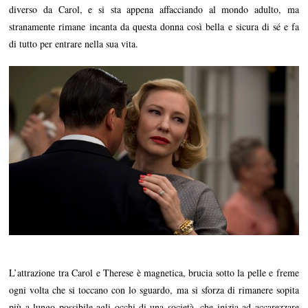
diverso da Carol, e si sta appena affacciando al mondo adulto, ma
stranamente rimane incanta da questa donna così bella e sicura di sé e fa
di tutto per entrare nella sua vita.
L’attrazione tra Carol e Therese è magnetica, brucia sotto la pelle e freme
ogni volta che si toccano con lo sguardo, ma si sforza di rimanere sopita
più a lungo possibile agli occhi di una società, che inizia ad accarezzare