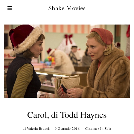
Shake Movies
Carol, di Todd Haynes
di
Valeria Brucoli
9 Gennaio 2016
1
Cinema
/
In Sala
0