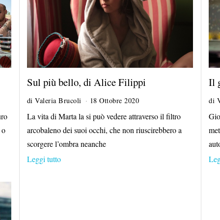
Sul più bello, di Alice Filippi
Il
di
Valeria Brucoli
18 Ottobre 2020
di
uro
La vita di Marta la si può vedere attraverso il filtro
Gio
 o
arcobaleno dei suoi occhi, che non riuscirebbero a
met
scorgere l’ombra neanche
aut
Leggi tutto
Leg