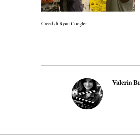
Creed di Ryan Coogler
Valeria B