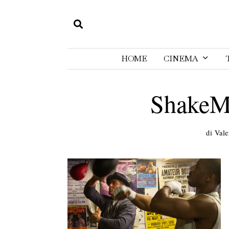
HOME
CINEMA
ShakeM
di
Vale