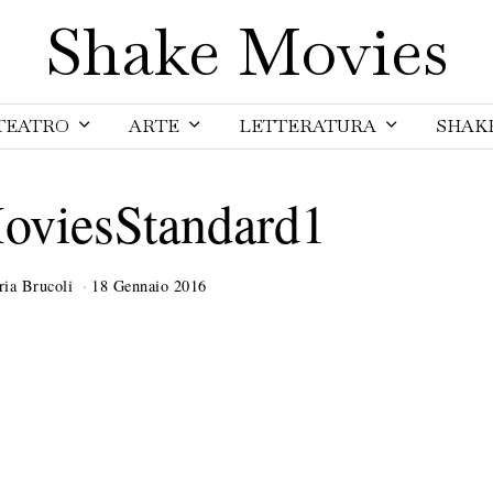
Shake Movies
TEATRO
ARTE
LETTERATURA
SHAK
oviesStandard1
ria Brucoli
18 Gennaio 2016