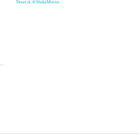
Tweet di @ShakeMovies