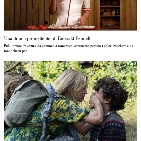
Una donna promettente, di Emerald Fennell
Può l’orrore travestirsi da commedia romantica, assumerne persino i colori zuccherosi e i
toni delicati per