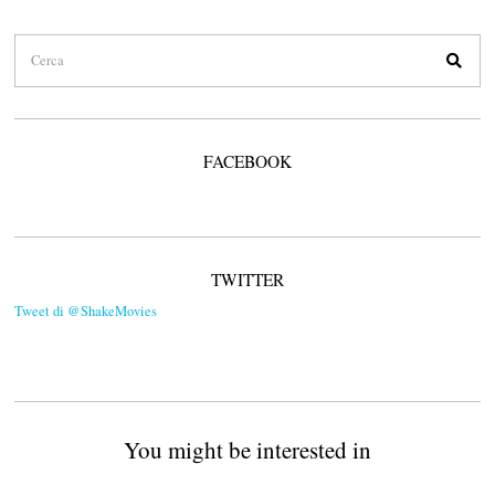
FACEBOOK
TWITTER
Tweet di @ShakeMovies
You might be interested in