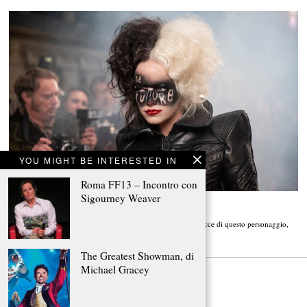
YOU MIGHT BE INTERESTED IN
Roma FF13 – Incontro con
Sigourney Weaver
Crudelia, di Craig Gillespie
Bianco e nero, bene e male, Estella e Cruella. Queste le due facce di questo personaggio,
The Greatest Showman, di
Michael Gracey