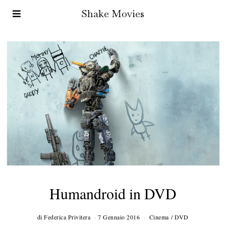
Shake Movies
Humandroid in DVD
di
Federica Privitera
7 Gennaio 2016
2
Cinema
/
DVD
3