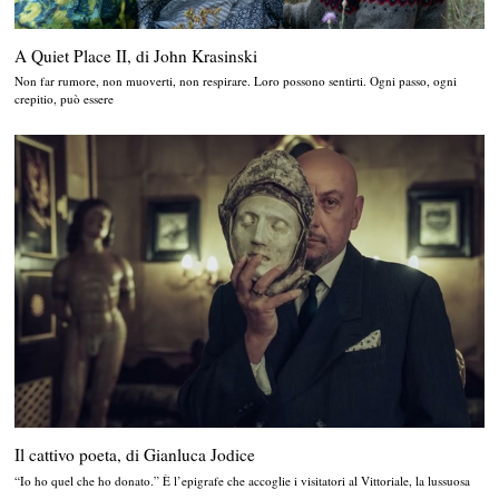
A Quiet Place II, di John Krasinski
Non far rumore, non muoverti, non respirare. Loro possono sentirti. Ogni passo, ogni
crepitio, può essere
Il cattivo poeta, di Gianluca Jodice
“Io ho quel che ho donato.” È l’epigrafe che accoglie i visitatori al Vittoriale, la lussuosa