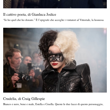
Il cattivo poeta, di Gianluca Jodice
“Io ho quel che ho donato.” È l’epigrafe che accoglie i visitatori al Vittoriale, la lussuosa
Crudelia, di Craig Gillespie
Bianco e nero, bene e male, Estella e Cruella. Queste le due facce di questo personaggio,