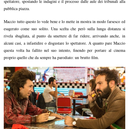
spettatore, spostando le indagini e il processo dalle aule dei tribunali alla
pubblica piazza.
Maccio tutto questo lo vede bene e lo mette in mostra in modo farsesco ed
esagerato come suo solito. Una scelta che però sulla lunga distanza si
rivela sbagliata, al punto da smettere di far ridere, arrivando anche, in
alcuni casi, a infastidire o disgustare lo spettatore. A quanto pare Maccio
questa volta ha fallito nel suo intento, finendo per portare al cinema
proprio quello che da sempre ha parodiato: un brutto film.