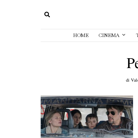
HOME
CINEMA
P
di
Val