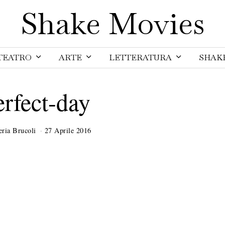
Shake Movies
TEATRO
ARTE
LETTERATURA
SHAK
erfect-day
eria Brucoli
27 Aprile 2016