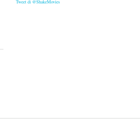
Tweet di @ShakeMovies