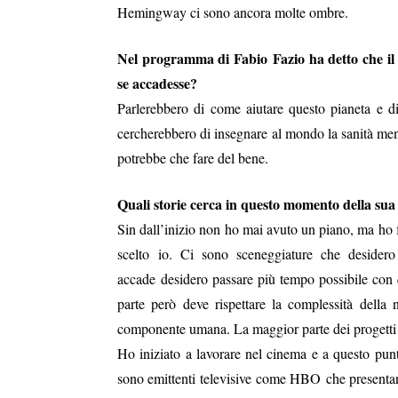
Hemingway ci sono ancora molte ombre.
Nel programma di Fabio Fazio ha detto che il
se accadesse?
Parlerebbero di come aiutare questo pianeta e d
cercherebbero di insegnare al mondo la sanità men
potrebbe che fare del bene.
Quali storie cerca in questo momento della sua
Sin dall’inizio non ho mai avuto un piano, ma ho fa
scelto io. Ci sono sceneggiature che desider
accade desidero passare più tempo possibile con 
parte però deve rispettare la complessità dell
componente umana. La maggior parte dei progetti a
Ho iniziato a lavorare nel cinema e a questo punt
sono emittenti televisive come HBO che presentano