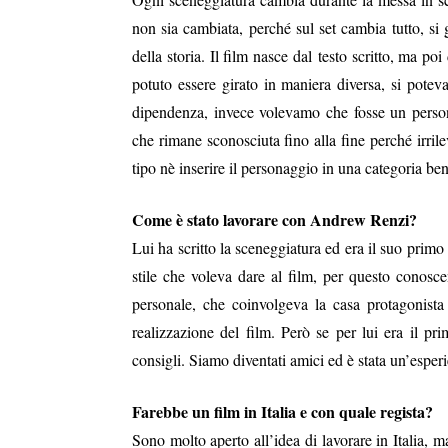
non sia cambiata, perché sul set cambia tutto, si 
della storia. Il film nasce dal testo scritto, ma p
potuto essere girato in maniera diversa, si potev
dipendenza, invece volevamo che fosse un personag
che rimane sconosciuta fino alla fine perché irril
tipo nè inserire il personaggio in una categoria ben
Come è stato lavorare con Andrew Renzi?
Lui ha scritto la sceneggiatura ed era il suo prim
stile che voleva dare al film, per questo conos
personale, che coinvolgeva la casa protagonista 
realizzazione del film. Però se per lui era il p
consigli. Siamo diventati amici ed è stata un’espe
Farebbe un film in Italia e con quale regista?
Sono molto aperto all’idea di lavorare in Italia, 