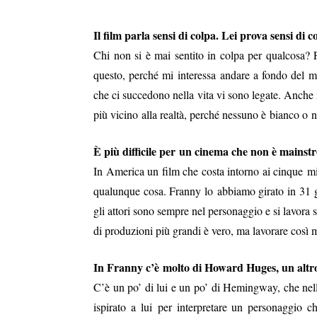
Il film parla sensi di colpa. Lei prova sensi di c
Chi non si è mai sentito in colpa per qualcosa? 
questo, perché mi interessa andare a fondo del 
che ci succedono nella vita vi sono legate. Anche
più vicino alla realtà, perché nessuno è bianco o 
È più difficile per un cinema che non è mainstr
In America un film che costa intorno ai cinque mil
qualunque cosa. Franny lo abbiamo girato in 31 gi
gli attori sono sempre nel personaggio e si lavora su
di produzioni più grandi è vero, ma lavorare così 
In Franny c’è molto di Howard Huges, un altro
C’è un po’ di lui e un po’ di Hemingway, che nell’
ispirato a lui per interpretare un personaggio 