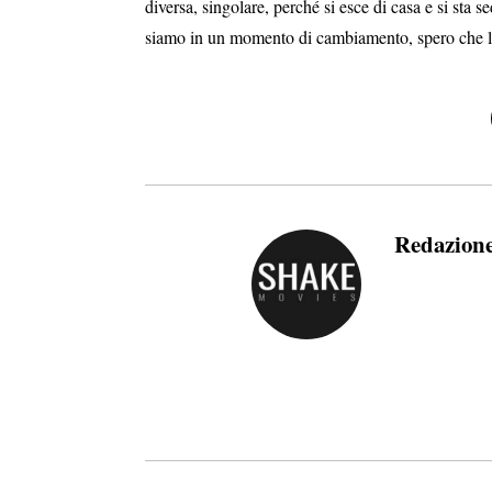
diversa, singolare, perché si esce di casa e si sta
siamo in un momento di cambiamento, spero che le s
Redazion