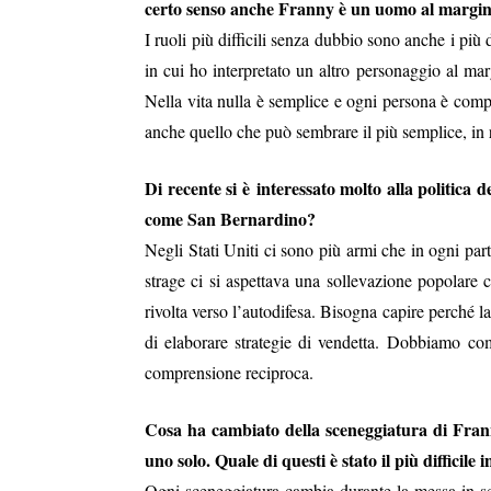
certo senso anche Franny è un uomo al margine
I ruoli più difficili senza dubbio sono anche i più
in cui ho interpretato un altro personaggio al ma
Nella vita nulla è semplice e ogni persona è com
anche quello che può sembrare il più semplice, in 
Di recente si è interessato molto alla politica
come San Bernardino?
Negli Stati Uniti ci sono più armi che in ogni par
strage ci si aspettava una sollevazione popolare c
rivolta verso l’autodifesa. Bisogna capire perché l
di elaborare strategie di vendetta. Dobbiamo com
comprensione reciproca.
Cosa ha cambiato della sceneggiatura di Frann
uno solo. Quale di questi è stato il più difficile 
Ogni sceneggiatura cambia durante la messa in sc