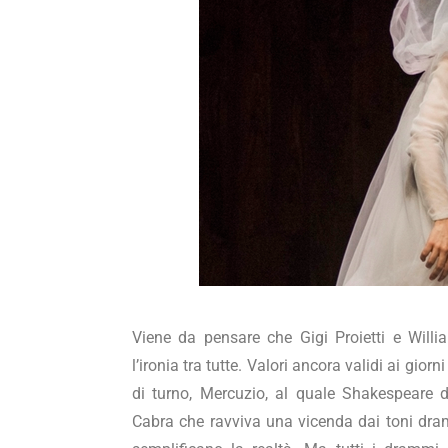
Viene da pensare che Gigi Proietti e Will
l’ironia tra tutte. Valori ancora validi ai giorn
di turno, Mercuzio, al quale Shakespeare dà
Cabra che ravviva una vicenda dai toni dramm