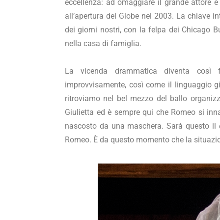
eccellenza: ad omaggiare il grande attore 
all’apertura del Globe nel 2003. La chiave i
dei giorni nostri, con la felpa dei Chicago Bu
nella casa di famiglia.
La vicenda drammatica diventa così f
improvvisamente, così come il linguaggio gio
ritroviamo nel bel mezzo del ballo organizz
Giulietta ed è sempre qui che Romeo si inna
nascosto da una maschera. Sarà questo il
Romeo. È da questo momento che la situazion