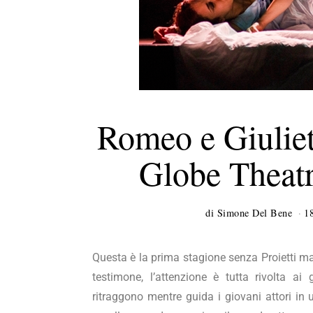
Romeo e Giuliet
Globe Theatr
di
Simone Del Bene
1
Questa è la prima stagione senza Proietti ma
testimone, l’attenzione è tutta rivolta ai
ritraggono mentre guida i giovani attori i