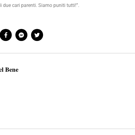
i due cari parenti. Siamo puniti tutti!”.
el Bene