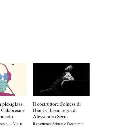
 plexiglass,
Il costruttore Solness di
 Calabrese e
Henrik Ibsen, regia di
puccio
Alessandro Serra
cchia!… Via, ti
Il costruttore Solness è l’architetto