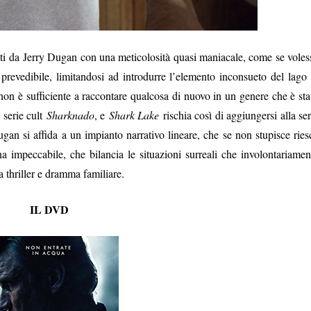
alcati da Jerry Dugan con una meticolosità quasi maniacale, come se voles
 prevedibile, limitandosi ad introdurre l’elemento inconsueto del lago 
on è sufficiente a raccontare qualcosa di nuovo in un genere che è sta
a serie cult
Sharknado
, e
Shark Lake
rischia così di aggiungersi alla ser
ugan si affida a un impianto narrativo lineare, che se non stupisce ries
 impeccabile, che bilancia le situazioni surreali che involontariamen
ra thriller e dramma familiare.
IL DVD