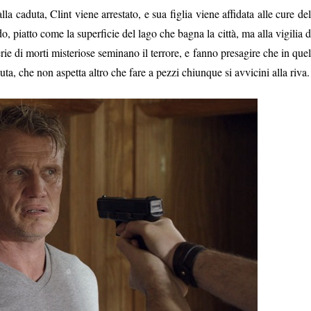
 caduta, Clint viene arrestato, e sua figlia viene affidata alle cure del
o, piatto come la superficie del lago che bagna la città, ma alla vigilia d
rie di morti misteriose seminano il terrore, e fanno presagire che in quel
a, che non aspetta altro che fare a pezzi chiunque si avvicini alla riva.