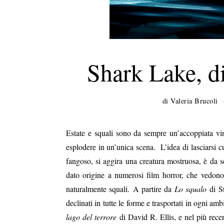
Shark Lake, d
di
Valeria Brucoli
Estate e squali sono da sempre un’accoppiata vin
esplodere in un’unica scena. L’idea di lasciarsi c
fangoso, si aggira una creatura mostruosa, è da 
dato origine a numerosi film horror, che vedono 
naturalmente squali. A partire da
Lo squalo
di St
declinati in tutte le forme e trasportati in ogni a
lago del terrore
di David R. Ellis, e nel più rec