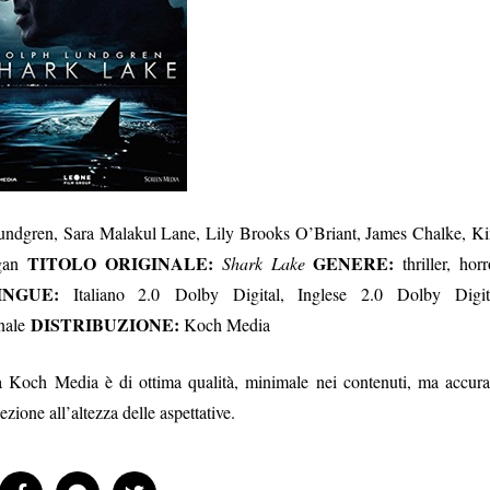
ndgren, Sara Malakul Lane, Lily Brooks O’Briant, James Chalke, K
TITOLO ORIGINALE:
GENERE:
gan
Shark Lake
thriller, horr
INGUE:
Italiano 2.0 Dolby Digital, Inglese 2.0 Dolby Digit
DISTRIBUZIONE:
inale
Koch Media
 Koch Media è di ottima qualità, minimale nei contenuti, ma accura
zione all’altezza delle aspettative.