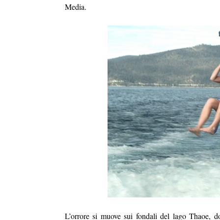
Media.
L’orrore si muove sui fondali del lago Thaoe, d