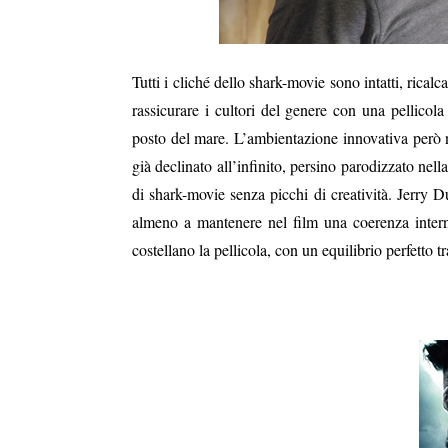
Tutti i cliché dello shark-movie sono intatti, ric
rassicurare i cultori del genere con una pellicola
posto del mare. L’ambientazione innovativa però n
già declinato all’infinito, persino parodizzato nell
di shark-movie senza picchi di creatività. Jerry D
almeno a mantenere nel film una coerenza interna
costellano la pellicola, con un equilibrio perfetto t