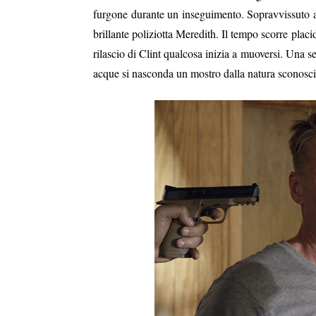
furgone durante un inseguimento. Sopravvissuto alla
brillante poliziotta Meredith. Il tempo scorre placid
rilascio di Clint qualcosa inizia a muoversi. Una se
acque si nasconda un mostro dalla natura sconosciut