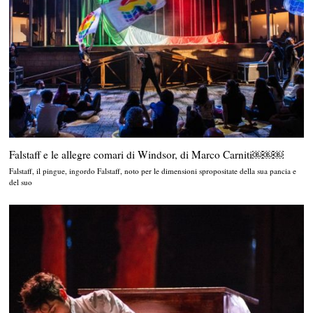
Falstaff e le allegre comari di Windsor, di Marco Carniti￼￼￼
Falstaff, il pingue, ingordo Falstaff, noto per le dimensioni spropositate della sua pancia e
del suo