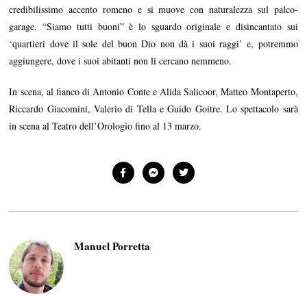
credibilissimo accento romeno e si muove con naturalezza sul palco-
garage. “Siamo tutti buoni” è lo sguardo originale e disincantato sui
‘quartieri dove il sole del buon Dio non dà i suoi raggi’ e, potremmo
aggiungere, dove i suoi abitanti non li cercano nemmeno.
In scena, al fianco di Antonio Conte e Alida Salicoor, Matteo Montaperto,
Riccardo Giacomini, Valerio di Tella e Guido Goitre. Lo spettacolo sarà
in scena al Teatro dell’Orologio fino al 13 marzo.
Manuel Porretta