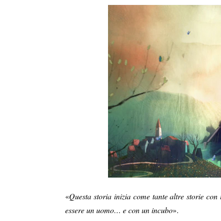
«
Questa storia inizia come tante altre storie c
essere un uomo… e con un incubo
».