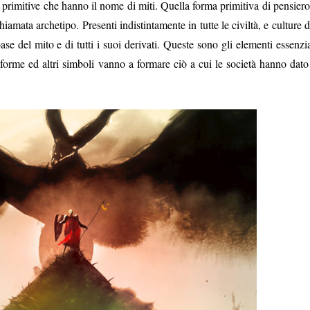
à primitive che hanno il nome di miti. Quella forma primitiva di pensiero
amata archetipo. Presenti indistintamente in tutte le civiltà, e culture d
base del mito e di tutti i suoi derivati. Queste sono gli elementi essenzia
orme ed altri simboli vanno a formare ciò a cui le società hanno dato 