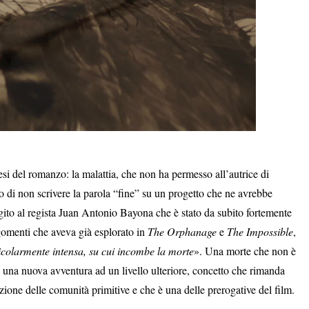
si del romanzo: la malattia, che non ha permesso all’autrice di
to di non scrivere la parola “fine” su un progetto che ne avrebbe
to al regista Juan Antonio Bayona che è stato da subito fortemente
gomenti che aveva già esplorato in
The Orphanage
e
The Impossible
,
icolarmente intensa, su cui incombe la morte
». Una morte che non è
 una nuova avventura ad un livello ulteriore, concetto che rimanda
zione delle comunità primitive e che è una delle prerogative del film.