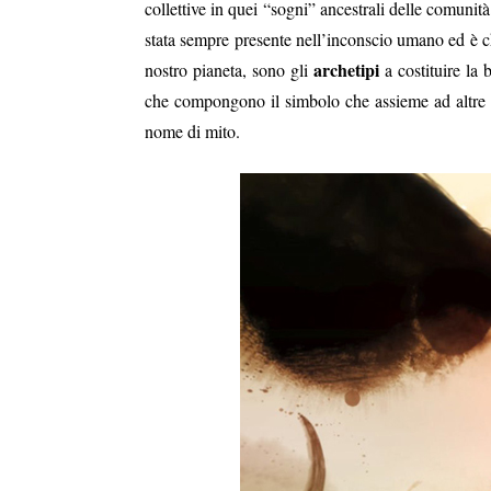
collettive in quei “sogni” ancestrali delle comunit
stata sempre presente nell’inconscio umano ed è chi
archetipi
nostro pianeta, sono gli
a costituire la 
che compongono il simbolo che assieme ad altre f
nome di mito.