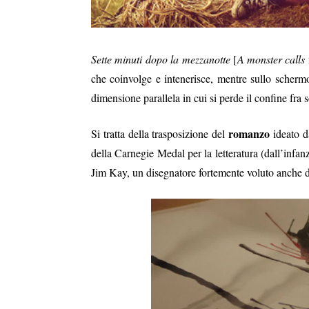
Sette minuti dopo la mezzanotte
[
A monster calls
che coinvolge e intenerisce, mentre sullo schermo
dimensione parallela in cui si perde il confine fra 
romanzo
Si tratta della trasposizione del
ideato d
della Carnegie Medal per la letteratura (dall’infa
Jim Kay, un disegnatore fortemente voluto anche da