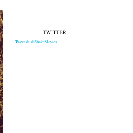
TWITTER
Tweet di @ShakeMovies