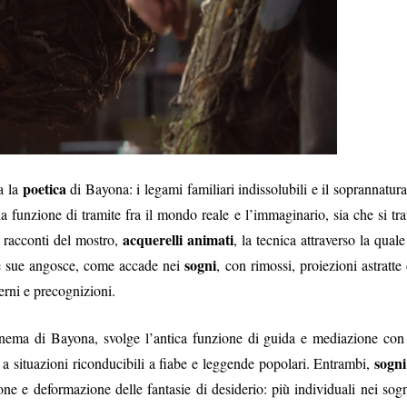
poetica
a la
di Bayona: i legami familiari indissolubili e il soprannatura
la funzione di tramite fra il mondo reale e l’immaginario, sia che si trat
acquerelli animati
ei racconti del mostro,
, la tecnica attraverso la quale 
sogni
 le sue angosce, come accade nei
, con rimossi, proiezioni astratte 
terni e precognizioni.
inema di Bayona, svolge l’antica funzione di guida e mediazione con 
sogni
, a situazioni riconducibili a fiabe e leggende popolari. Entrambi,
one e deformazione delle fantasie di desiderio: più individuali nei sogn