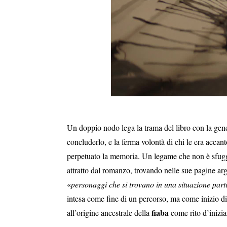
Un doppio nodo lega la trama del libro con la gene
concluderlo, e la ferma volontà di chi le era accan
perpetuato la memoria. Un legame che non è sfuggi
attratto dal romanzo, trovando nelle sue pagine ar
«
personaggi che si trovano in una situazione part
intesa come fine di un percorso, ma come inizio di
fiaba
all’origine ancestrale della
come rito d’inizia