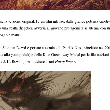
nella versione originale] è un film intenso, dalla grande potenza emotiv
 una realtà diegetica avversa al giovane protagonista si alterna con u
sogno e realtà.
a Siobhan Dowd e portato a termine da Patrick Ness, vincitore nel 20
nzia allo young adult) e della Kate Greenaway Medal per le illustrazioni 
 J. K. Rowling per illustrare i suoi
Harry Potter
.