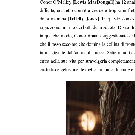
Lewis MacDougall
Conor O’Malley [
] ha 12 anni
difficile, costretto com’è a crescere troppo in fre
Felicity Jones
della mamma [
]. In questo contes
ragazzo nel mirino dei bulli della scuola. Diviso fr
in qualche modo, Conor rimane suggestionato dal
che il tasso secolare che domina la collina di front
in un gigante dall’anima di fuoco. Sette minuti d
entra nella sua vita per stravolgerla completamente
custodisce gelosamente dietro un muro di paure e 