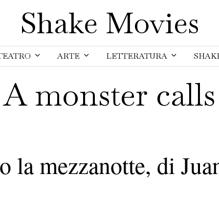
Shake Movies
TEATRO
ARTE
LETTERATURA
SHAK
A monster calls
o la mezzanotte, di Jua