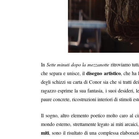
In
Sette minuti dopo la mezzanotte
ritroviamo tutt
disegno artistico
che separa e unisce, il
, che ha 
degli schizzi su carta di Conor sia che si tratti d
ragazzo esprime la sua fantasia, i suoi desideri,
paure concrete, ricostruzioni interiori di stimoli es
Il sogno, altro elemento poetico molto caro al c
mondo esterno, strettamente legato ai miti arcaici
miti
, sono il risultato di una complessa elaborazi