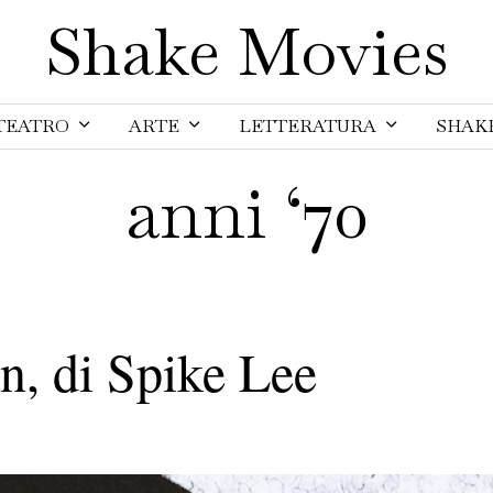
Shake Movies
TEATRO
ARTE
LETTERATURA
SHAK
anni ‘70
, di Spike Lee