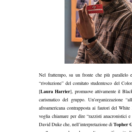
Nel frattempo, su un fronte che più parallelo 
“rivoluzione” del comitato studentesco del Colo
Laura Harrier
[
], promuove attivamente il Blac
carismatico del gruppo. Un’organizzazione “all
afroamericana contrapposta ai fautori del White
voglia chiamare per dire “razzisti anacronistici e
Topher 
David Duke che, nell’interpretazione di