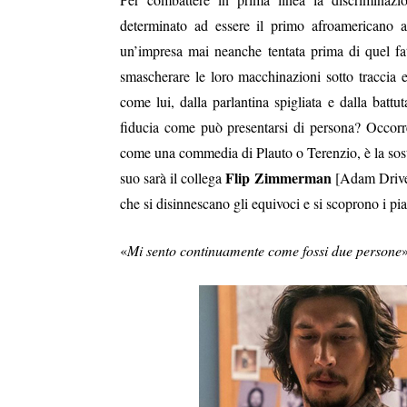
determinato ad essere il primo afroamericano a
un’impresa mai neanche tentata prima di quel fati
smascherare le loro macchinazioni sotto traccia 
come lui, dalla parlantina spigliata e dalla battu
fiducia come può presentarsi di persona? Occorre
come una commedia di Plauto o Terenzio, è la sosti
Flip Zimmerman
suo sarà il collega
[Adam Driver
che si disinnescano gli equivoci e si scoprono i pi
«
Mi sento continuamente come fossi due persone
»