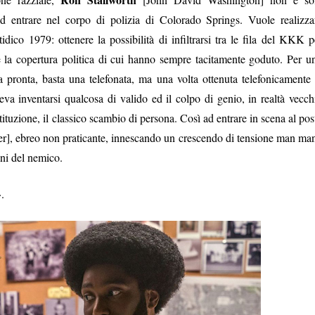
d entrare nel corpo di polizia di Colorado Springs. Vuole realizza
dico 1979: ottenere la possibilità di infiltrarsi tra le fila del KKK p
e la copertura politica di cui hanno sempre tacitamente goduto. Per u
ta pronta, basta una telefonata, ma una volta ottenuta telefonicamente 
va inventarsi qualcosa di valido ed il colpo di genio, in realtà vecch
tuzione, il classico scambio di persona. Così ad entrare in scena al pos
], ebreo non praticante, innescando un crescendo di tensione man ma
ani del nemico.
.