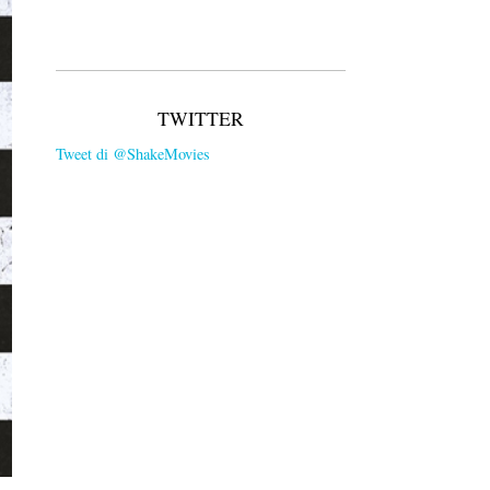
TWITTER
Tweet di @ShakeMovies