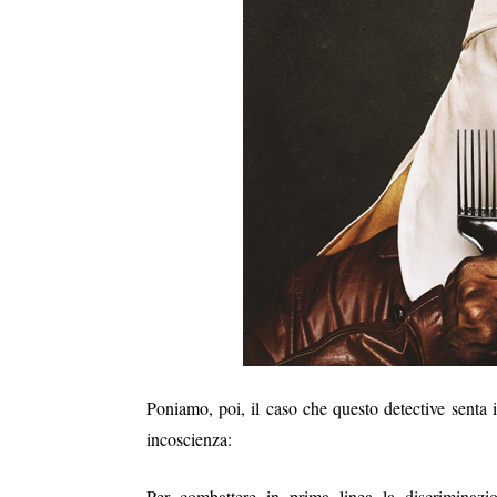
Poniamo, poi, il caso che questo detective senta 
incoscienza:
Per combattere in prima linea la discriminazio