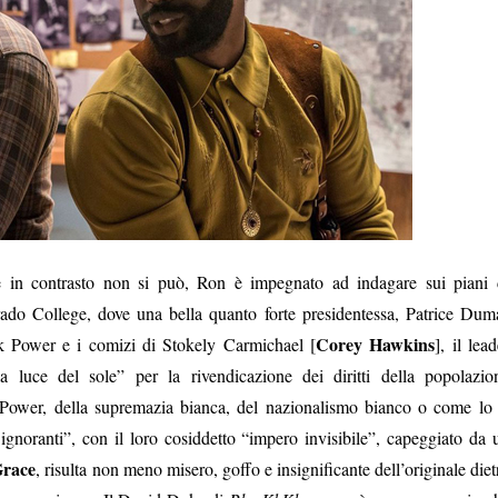
e in contrasto non si può, Ron è impegnato ad indagare sui piani 
rado College, dove una bella quanto forte presidentessa, Patrice Dum
Corey Hawkins
k Power e i comizi di Stokely Carmichael [
], il lead
a luce del sole” per la rivendicazione dei diritti della popolazio
 Power, della supremazia bianca, del nazionalismo bianco o come lo 
 ignoranti”, con il loro cosiddetto “impero invisibile”, capeggiato da 
Grace
, risulta non meno misero, goffo e insignificante dell’originale diet