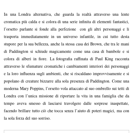
In una Londra alternativa, che guarda la realtà attraverso una lente
cromatica più calda e si colora di una serie infinita di elementi fantastici,
l’orsetto parlante si fonde alla perfezione con gli altri personaggi e li
trasporta immediatamente in un universo infantile, in cui tutto desta
stupore per la sua bellezza, anche la stessa casa dei Brown, che tra le mani
di Paddington si schiude magicamente come una casa di bambole e si
colora di alberi in fiore. La fotografia raffinata di Paul King racconta
attraverso le sfumature cromatiche i cambiamenti interiori dei personaggi
e la loro influenza sugli ambienti, che si riscaldano improvvisamente e si
popolano di creature bizzarre alla sola presenza di Paddington. Come una
moderna Mary Poppins, l’orsetto vola attaccato al suo ombrello sui tetti di
Londra con l’unica missione di riportare la vita in una famiglia che da
tempo aveva smesso di lasciarsi travolgere dalle sorprese inaspettate,
facendo brillare tutto ciò che tocca senza l’aiuto di poteri magici, ma con
la sola forza del suo sorriso.