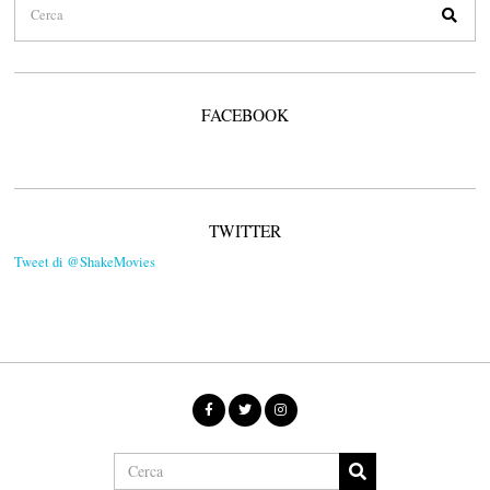
FACEBOOK
TWITTER
Tweet di @ShakeMovies