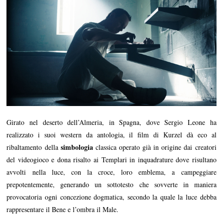
Girato nel deserto dell’Almeria, in Spagna, dove Sergio Leone ha
realizzato i suoi western da antologia, il film di Kurzel dà eco al
simbologia
ribaltamento della
classica operato già in origine dai creatori
del videogioco e dona risalto ai Templari in inquadrature dove risultano
avvolti nella luce, con la croce, loro emblema, a campeggiare
prepotentemente, generando un sottotesto che sovverte in maniera
provocatoria ogni concezione dogmatica, secondo la quale la luce debba
rappresentare il Bene e l’ombra il Male.