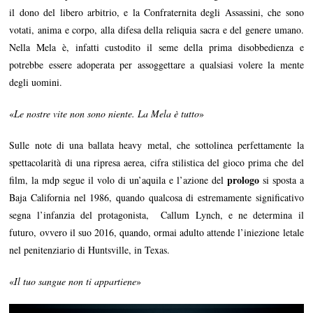
il dono del libero arbitrio, e la Confraternita degli Assassini, che sono
votati, anima e corpo, alla difesa della reliquia sacra e del genere umano.
Nella Mela è, infatti custodito il seme della prima disobbedienza e
potrebbe essere adoperata per assoggettare a qualsiasi volere la mente
degli uomini.
«
Le nostre vite non sono niente. La Mela è tutto
»
Sulle note di una ballata heavy metal, che sottolinea perfettamente la
spettacolarità di una ripresa aerea, cifra stilistica del gioco prima che del
prologo
film, la mdp segue il volo di un’aquila e l’azione del
si sposta a
Baja California nel 1986, quando qualcosa di estremamente significativo
segna l’infanzia del protagonista, Callum Lynch, e ne determina il
futuro, ovvero il suo 2016, quando, ormai adulto attende l’iniezione letale
nel penitenziario di Huntsville, in Texas.
«
Il tuo sangue non ti appartiene
»