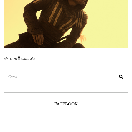
«
Vivi nell’ombra!
»
FACEBOOK