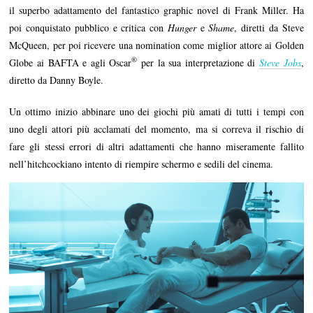
il superbo adattamento del fantastico graphic novel di Frank Miller. Ha
poi conquistato pubblico e critica con
Hunger
e
Shame
, diretti da Steve
McQueen, per poi ricevere una nomination come miglior attore ai Golden
®
Globe ai BAFTA e agli Oscar
per la sua interpretazione di
Steve Jobs
,
diretto da Danny Boyle.
Un ottimo inizio abbinare uno dei giochi più amati di tutti i tempi con
uno degli attori più acclamati del momento, ma si correva il rischio di
fare gli stessi errori di altri adattamenti che hanno miseramente fallito
nell’hitchcockiano intento di riempire schermo e sedili del cinema.