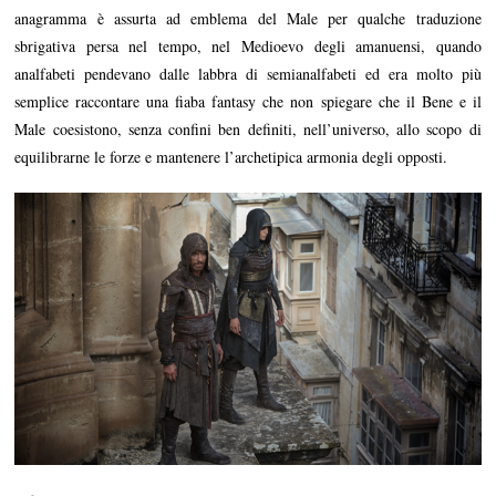
anagramma è assurta ad emblema del Male per qualche traduzione
sbrigativa persa nel tempo, nel Medioevo degli amanuensi, quando
analfabeti pendevano dalle labbra di semianalfabeti ed era molto più
semplice raccontare una fiaba fantasy che non spiegare che il Bene e il
Male coesistono, senza confini ben definiti, nell’universo, allo scopo di
equilibrarne le forze e mantenere l’archetipica armonia degli opposti.