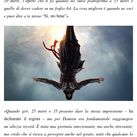
10 metri, l’effetto che ti fa quando sei sulla piattaforma a 35 metri è
quello di dover cadere su un foglio A4. La cosa migliore è quando ne esci
e puoi dire a te stesso
“Sì, sto bene”».
«
Quando giri, 25 metri o 35 possono dare la stessa impressione
– ha
dichiarato il regista –
ma per Damien era fondamentale raggiungere
un’altezza record. È stata una giornata emozionante, ma anche stressante,
ma credo che si riesca a percepire anche nel girato, senti che qualcuno lo