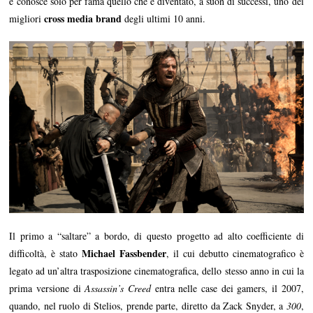
e conosce solo per fama quello che è diventato, a suon di successi, uno dei
cross media brand
migliori
degli ultimi 10 anni.
Il primo a “saltare” a bordo, di questo progetto ad alto coefficiente di
Michael Fassbender
difficoltà, è stato
, il cui debutto cinematografico è
legato ad un’altra trasposizione cinematografica, dello stesso anno in cui la
prima versione di
Assassin’s Creed
entra nelle case dei gamers, il 2007,
quando, nel ruolo di Stelios, prende parte, diretto da Zack Snyder, a
300
,