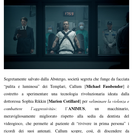
Segretamente salvato dalla Abstergo, società segreta che funge da facciata
Michael Fassbender
“pulita e luminosa” dei Templari, Callum [
] è
costretto a sperimentare una tecnologia rivoluzionaria ideata dalla
Marion Cotillard
dottoressa Sophia Rikkin [
] per «
eliminare la violenza e
ANIMUS
combattere l’aggressività
»: l’
, un macchinario,
meravigliosamente migliorato rispetto alla sedia da dentista del
videogioco, che permette al paziente di “rivivere in prima persona” i
ricordi dei suoi antenati. Callum scopre, così, di discendere da