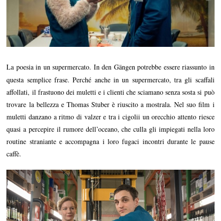
La poesia in un supermercato. In den G
ngen potrebbe essere riassunto in
ä
questa semplice frase. Perché anche in un supermercato, tra gli scaffali
affollati, il frastuono dei muletti e i clienti che sciamano senza sosta si può
trovare la bellezza e Thomas Stuber è riuscito a mostrala. Nel suo film i
muletti danzano a ritmo di valzer e tra i cigolii un orecchio attento riesce
quasi a percepire il rumore dell’oceano, che culla gli impiegati nella loro
routine straniante e accompagna i loro fugaci incontri durante le pause
caffè.