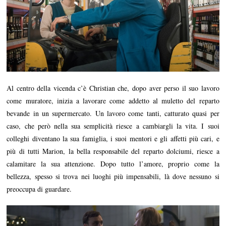
Al centro della vicenda c’è Christian che, dopo aver perso il suo lavoro
come muratore, inizia a lavorare come addetto al muletto del reparto
bevande in un supermercato. Un lavoro come tanti, catturato quasi per
caso, che però nella sua semplicità riesce a cambiargli la vita. I suoi
colleghi diventano la sua famiglia, i suoi mentori e gli affetti più cari, e
più di tutti Marion, la bella responsabile del reparto dolciumi, riesce a
calamitare la sua attenzione. Dopo tutto l’amore, proprio come la
bellezza, spesso si trova nei luoghi più impensabili, là dove nessuno si
preoccupa di guardare.