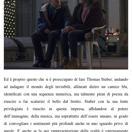
Ed è proprio questo che si è preoccupato di fare Thomas Stuber, andando
ad indagare il mondo degli invisibili, allineati dietro un camice blu,
identificati con una sequenza numerica, ma talmente pieni di poesia da
riuscire a far scaturire il bello dal brutto. Stuber con la sua lente
privilegiata è riuscito in questa impresa, affidandosi al potere
dell’immagine, della musica, ma soprattutto dell’essere umano, in grado
di convogliare i sentimenti più profondi anche in uno sguardo privo di
parole. E anche se la sua rappresentazione della realtà è estremamente