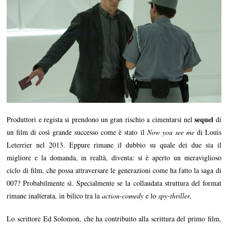
sequel
Produttori e regista si prendono un gran rischio a cimentarsi nel
di
un film di così grande successo come è stato il
Now you see me
di Louis
Leterrier nel 2013. Eppure rimane il dubbio su quale dei due sia il
migliore e la domanda, in realtà, diventa: si è aperto un meraviglioso
ciclo di film, che possa attraversare le generazioni come ha fatto la saga di
007? Probabilmente sì. Specialmente se la collaudata struttura del format
rimane inalterata, in bilico tra la
action-comedy
e lo
spy-thriller
.
Lo scrittore Ed Solomon, che ha contribuito alla scrittura del primo film,