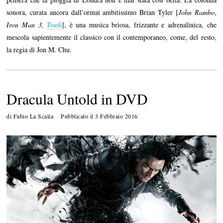
sonora, curata ancora dall’ormai ambitissimo Brian Tyler [
John Rambo
,
Iron Man 3,
Truth
], è una musica briosa, frizzante e adrenalinica, che
mescola sapientemente il classico con il contemporaneo, come, del resto,
la regia di Jon M. Chu.
Dracula Untold in DVD
di
Fabio La Scalia
Pubblicato il
3 Febbraio 2016