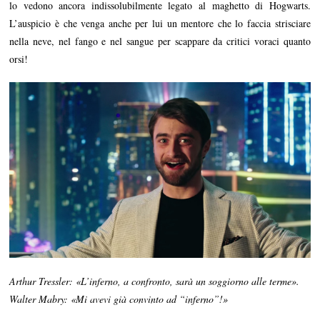
lo vedono ancora indissolubilmente legato al maghetto di Hogwarts.
L’auspicio è che venga anche per lui un mentore che lo faccia strisciare
nella neve, nel fango e nel sangue per scappare da critici voraci quanto
orsi!
Arthur Tressler: «L’inferno, a confronto, sarà un soggiorno alle terme».
Walter Mabry: «Mi avevi già convinto ad “inferno”!»