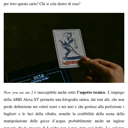
per loro questa carta? Chi si cela dietro di essa?
l’aspetto tecnico
Now you see me 2
è ineccepibile anche sotto
. L’impiego
della ARRI Alexa XT permette una fotografia satura, dai toni alti, che non
perde definizione nei colori scuri e nei neri e che gestisce alla perfezione i
bagliori e le luci della ribalta, nonché la credibilità della scena della
manipolazione delle gocce d’acqua: probabilmente anche un inglese
penserà che la pioggia di Londra non è mai stata così bella. La colonna