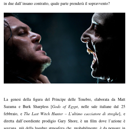
in due dall’insano contratto, quale parte prenderà il sopravvento?
La genesi della figura del Principe delle Tenebre, elaborata da Matt
Sazama e Burk Sharpless [
Gods of Egypt
, nelle sale italiane dal 25
febbraio, e
The Last Witch Hunter – L’ultimo cacciatore di streghe
], e
diretta dall’esordiente prodigio Gary Shore, è un film dove l’azione è
sovrana, più della lugubre atmosfera che, probabilmente, è da pensare in