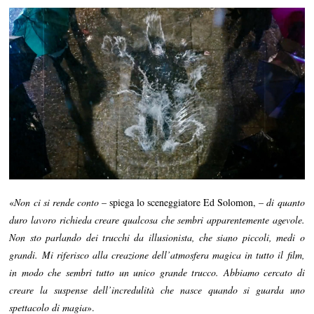
«
Non ci si rende conto
– spiega lo sceneggiatore Ed Solomon, –
di quanto
duro lavoro richieda creare qualcosa che sembri apparentemente agevole.
Non sto parlando dei trucchi da illusionista, che siano piccoli, medi o
grandi. Mi riferisco alla creazione dell’atmosfera magica in tutto il film,
in modo che sembri tutto un unico grande trucco. Abbiamo cercato di
creare la suspense dell’incredulità che nasce quando si guarda uno
spettacolo di magia
».