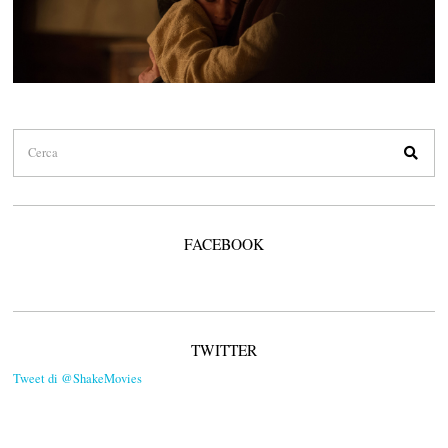
FACEBOOK
TWITTER
Tweet di @ShakeMovies