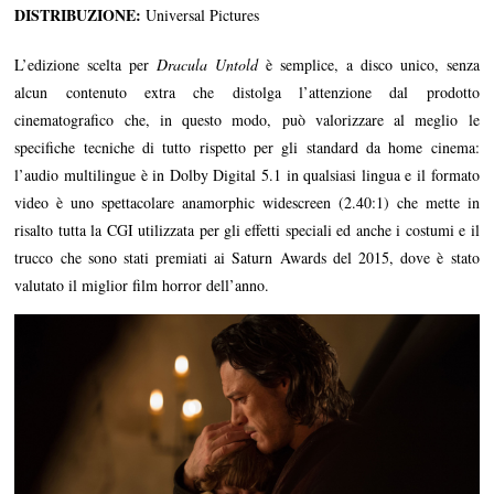
DISTRIBUZIONE:
Universal Pictures
L’edizione scelta per
Dracula Untold
è semplice, a disco unico, senza
alcun contenuto extra che distolga l’attenzione dal prodotto
cinematografico che, in questo modo, può valorizzare al meglio le
specifiche tecniche di tutto rispetto per gli standard da home cinema:
l’audio multilingue è in Dolby Digital 5.1 in qualsiasi lingua e il formato
video è uno spettacolare anamorphic widescreen (2.40:1) che mette in
risalto tutta la CGI utilizzata per gli effetti speciali ed anche i costumi e il
trucco che sono stati premiati ai Saturn Awards del 2015, dove è stato
valutato il miglior film horror dell’anno.