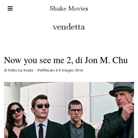
Shake Movies
vendetta
Now you see me 2, di Jon M. Chu
di
Fabio La Scalia
Pubblicato il
8 Giugno 2016