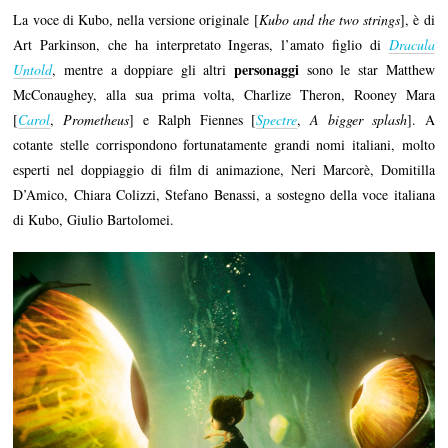
La voce di Kubo, nella versione originale [
Kubo and the two strings
], è di
Art Parkinson, che ha interpretato Ingeras, l’amato figlio di
Dracula
personaggi
Untold
, mentre a doppiare gli altri
sono le star Matthew
McConaughey, alla sua prima volta, Charlize Theron, Rooney Mara
[
Carol
,
Prometheus
] e Ralph Fiennes [
Spectre
,
A bigger splash
]. A
cotante stelle corrispondono fortunatamente grandi nomi italiani, molto
esperti nel doppiaggio di film di animazione, Neri Marcorè, Domitilla
D’Amico, Chiara Colizzi, Stefano Benassi, a sostegno della voce italiana
di Kubo, Giulio Bartolomei.