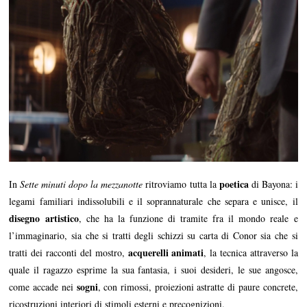
poetica
In
Sette minuti dopo la mezzanotte
ritroviamo tutta la
di Bayona: i
legami familiari indissolubili e il soprannaturale che separa e unisce, il
disegno artistico
, che ha la funzione di tramite fra il mondo reale e
l’immaginario, sia che si tratti degli schizzi su carta di Conor sia che si
acquerelli animati
tratti dei racconti del mostro,
, la tecnica attraverso la
quale il ragazzo esprime la sua fantasia, i suoi desideri, le sue angosce,
sogni
come accade nei
, con rimossi, proiezioni astratte di paure concrete,
ricostruzioni interiori di stimoli esterni e precognizioni.