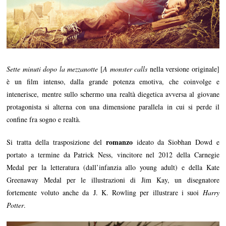
Sette minuti dopo la mezzanotte
[
A monster calls
nella versione originale]
è un film intenso, dalla grande potenza emotiva, che coinvolge e
intenerisce, mentre sullo schermo una realtà diegetica avversa al giovane
protagonista si alterna con una dimensione parallela in cui si perde il
confine fra sogno e realtà.
romanzo
Si tratta della trasposizione del
ideato da Siobhan Dowd e
portato a termine da Patrick Ness, vincitore nel 2012 della Carnegie
Medal per la letteratura (dall’infanzia allo young adult) e della Kate
Greenaway Medal per le illustrazioni di Jim Kay, un disegnatore
fortemente voluto anche da J. K. Rowling per illustrare i suoi
Harry
Potter
.