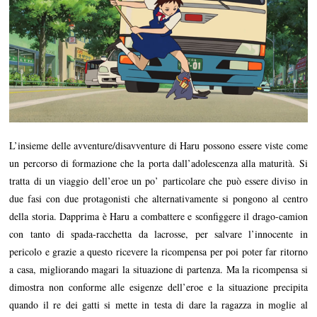
L’insieme delle avventure/disavventure di Haru possono essere viste come
un percorso di formazione che la porta dall’adolescenza alla maturità. Si
tratta di un viaggio dell’eroe un po’ particolare che può essere diviso in
due fasi con due protagonisti che alternativamente si pongono al centro
della storia. Dapprima è Haru a combattere e sconfiggere il drago-camion
con tanto di spada-racchetta da lacrosse, per salvare l’innocente in
pericolo e grazie a questo ricevere la ricompensa per poi poter far ritorno
a casa, migliorando magari la situazione di partenza. Ma la ricompensa si
dimostra non conforme alle esigenze dell’eroe e la situazione precipita
quando il re dei gatti si mette in testa di dare la ragazza in moglie al