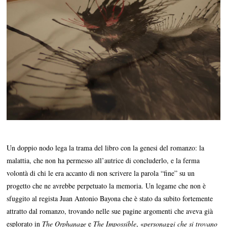
Un doppio nodo lega la trama del libro con la genesi del romanzo: la
malattia, che non ha permesso all’autrice di concluderlo, e la ferma
volontà di chi le era accanto di non scrivere la parola “fine” su un
progetto che ne avrebbe perpetuato la memoria. Un legame che non è
sfuggito al regista Juan Antonio Bayona che è stato da subito fortemente
attratto dal romanzo, trovando nelle sue pagine argomenti che aveva già
esplorato in
The Orphanage
e
The Impossible
, «
personaggi che si trovano