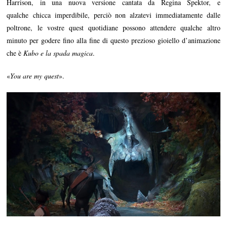
Harrison, in una nuova versione cantata da Regina Spektor, e
qualche chicca imperdibile, perciò non alzatevi immediatamente dalle
poltrone, le vostre quest quotidiane possono attendere qualche altro
minuto per godere fino alla fine di questo prezioso gioiello d’animazione
che è
Kubo e la spada magica
.
«
You are my quest
».