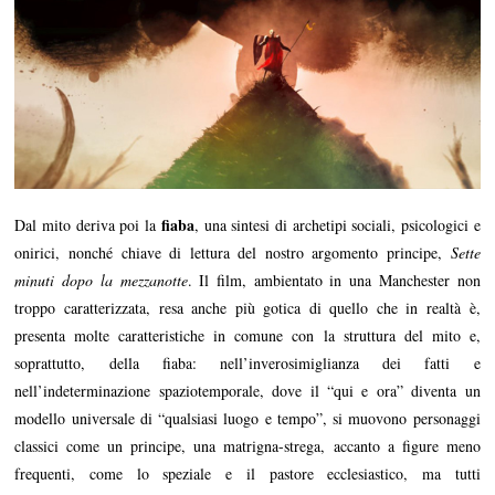
fiaba
Dal mito deriva poi la
, una sintesi di archetipi sociali, psicologici e
onirici, nonché chiave di lettura del nostro argomento principe,
Sette
minuti dopo la mezzanotte
. Il film, ambientato in una Manchester non
troppo caratterizzata, resa anche più gotica di quello che in realtà è,
presenta molte caratteristiche in comune con la struttura del mito e,
soprattutto, della fiaba: nell’inverosimiglianza dei fatti e
nell’indeterminazione spaziotemporale, dove il “qui e ora” diventa un
modello universale di “qualsiasi luogo e tempo”, si muovono personaggi
classici come un principe, una matrigna-strega, accanto a figure meno
frequenti, come lo speziale e il pastore ecclesiastico, ma tutti