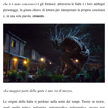
che ti è stato concesso
») e gli fornisce, attraverso le fiabe e i loro ambigui
personaggi, la giusta chiave di lettura per interpretare la propria coscienza
crescere
e, in una sola parola,
.
«
La maggior parte della gente è una via di mezzo
».
Le origini della fiaba si perdono nella notte dei tempi. Teorie su teorie,
quali quella mitica, indianista, antroposofica, poligenetica, ancora non