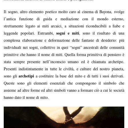
Il sogno, altro elemento poetico molto caro al cinema di Bayona, svolge
l’antica funzione di guida e mediazione con il mondo esterno,
strettamente legato ai miti arcaici, a situazioni riconducibili a fiabe e
sogni e miti
leggende popolari. Entrambi,
, sono il risultato di una
complessa elaborazione e deformazione delle fantasie di desiderio: più
individuali nei sogni, collettive in quei “sogni” ancestrali delle comunità
primitive che hanno il nome di miti. Quella forma primitiva di pensiero è
stata sempre presente nell’inconscio umano ed è chiamata archetipo.
Presenti indistintamente in tutte le civiltà, e culture del nostro pianeta,
archetipi
sono gli
a costituire la base del mito e di tutti i suoi derivati.
Queste sono gli elementi essenziali che compongono il simbolo che
assieme ad altre forme ed altri simboli vanno a formare ciò a cui le società
hanno dato il nome di mito.