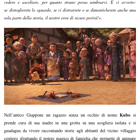
vedere e ascoltare, per quanto strano possa sembrarvi. E vi avverto:
se distoglierete lo sguardo, se vi distrarrete o se dimenticherete anche una
sola parte della storia, il nostro eroe di sicuro perirà!
».
Kubo
Nell’antico Giappone un ragazzo senza un occhio di nome
si
prende cura di sua madre in una grotta su una scogliera isolata e si
guadagna da vivere raccontando storie agli abitanti del vicino villaggio
costiero sfruttando il potere magico di famiglia che permette di animare