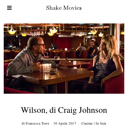
Shake Movies
Wilson, di Craig Johnson
di
Francesca Torre
30 Aprile 2017
2
Cinema
/
In Sala
2