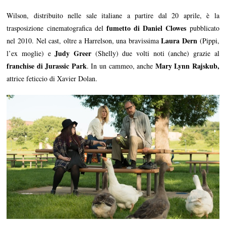
Wilson, distribuito nelle sale italiane a partire dal 20 aprile, è la
fumetto di Daniel Clowes
trasposizione cinematografica del
pubblicato
Laura Dern
nel 2010. Nel cast, oltre a Harrelson, una bravissima
(Pippi,
Judy Greer
l’ex moglie) e
(Shelly) due volti noti (anche) grazie al
franchise di Jurassic Park
Mary Lynn Rajskub,
. In un cammeo, anche
attrice feticcio di Xavier Dolan.