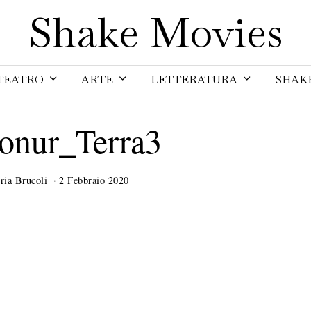
Shake Movies
TEATRO
ARTE
LETTERATURA
SHAK
onur_Terra3
ria Brucoli
2 Febbraio 2020