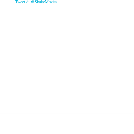
Tweet di @ShakeMovies