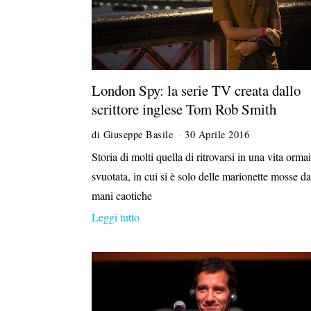
London Spy: la serie TV creata dallo
scrittore inglese Tom Rob Smith
di
Giuseppe Basile
30 Aprile 2016
Storia di molti quella di ritrovarsi in una vita ormai
svuotata, in cui si è solo delle marionette mosse da
mani caotiche
Leggi tutto