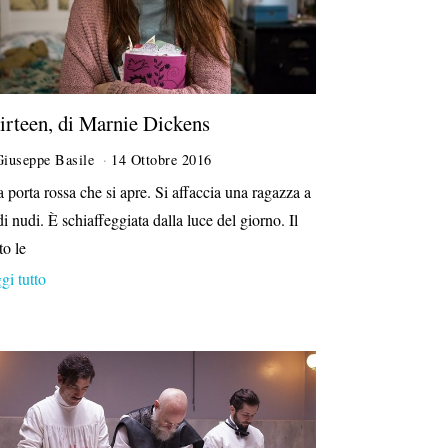
irteen, di Marnie Dickens
Giuseppe Basile
14 Ottobre 2016
 porta rossa che si apre. Si affaccia una ragazza a
di nudi. È schiaffeggiata dalla luce del giorno. Il
to le
gi tutto