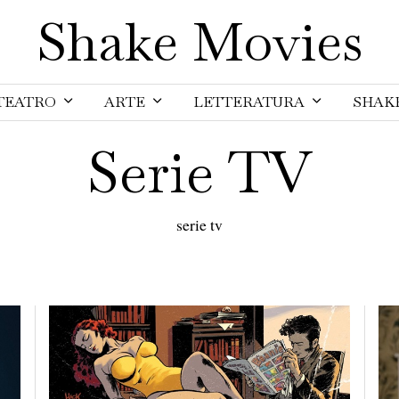
Shake Movies
TEATRO
ARTE
LETTERATURA
SHAK
Serie TV
serie tv