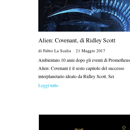
Alien: Covenant, di Ridley Scott
di
Fabio La Scalia
21 Maggio 2017
Ambientato 10 anni dopo gli eventi di Prometheus
Alien: Covenant è il sesto capitolo del successo
interplanetario ideato da Ridley Scott. Sei
Leggi tutto