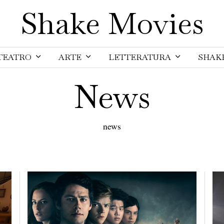
Shake Movies
TEATRO
ARTE
LETTERATURA
SHAK
News
news