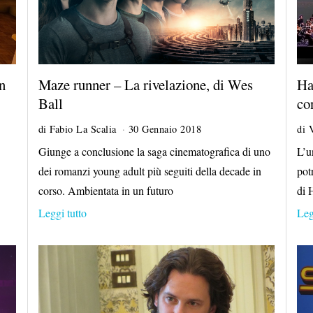
Maze runner – La rivelazione, di Wes
Ha
n
Ball
co
di
Fabio La Scalia
30 Gennaio 2018
di
Giunge a conclusione la saga cinematografica di uno
L’u
dei romanzi young adult più seguiti della decade in
pot
corso. Ambientata in un futuro
di 
Leggi tutto
Leg