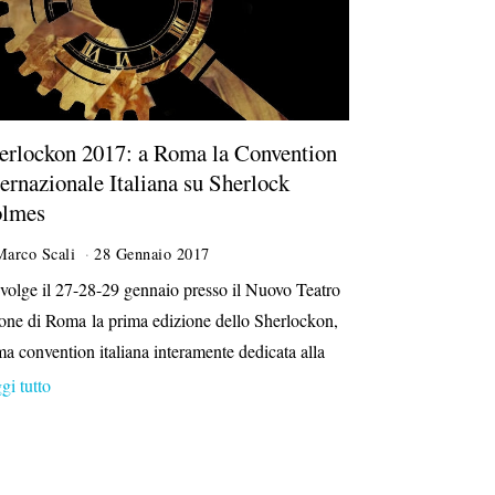
erlockon 2017: a Roma la Convention
ternazionale Italiana su Sherlock
lmes
Marco Scali
28 Gennaio 2017
svolge il 27-28-29 gennaio presso il Nuovo Teatro
one di Roma la prima edizione dello Sherlockon,
ma convention italiana interamente dedicata alla
gi tutto