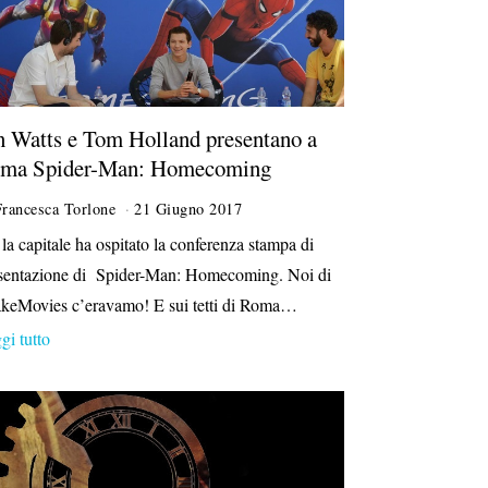
n Watts e Tom Holland presentano a
ma Spider-Man: Homecoming
Francesca Torlone
21 Giugno 2017
i la capitale ha ospitato la conferenza stampa di
sentazione di Spider-Man: Homecoming. Noi di
keMovies c’eravamo! E sui tetti di Roma…
gi tutto