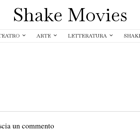
Shake Movies
TEATRO
ARTE
LETTERATURA
SHAK
scia un commento