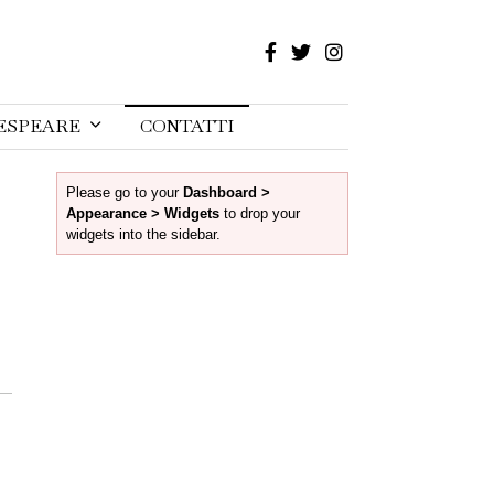
ESPEARE
CONTATTI
Please go to your
Dashboard >
Appearance > Widgets
to drop your
widgets into the sidebar.