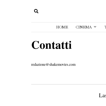
HOME
CINEMA
Contatti
redazione@shakemovies.com
La