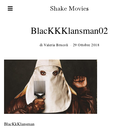
Shake Movies
BlacKKKlansman02
di
Valeria Brucoli
29 Ottobre 2018
BlacKkKlansman