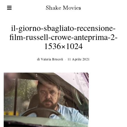
Shake Movies
il-giorno-sbagliato-recensione-
film-russell-crowe-anteprima-2-
1536×1024
di
Valeria Brucoli
11 Aprile 2021