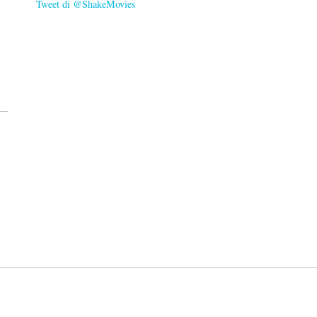
Tweet di @ShakeMovies