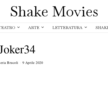
Shake Movies
TEATRO
ARTE
LETTERATURA
SHAK
Joker34
leria Brucoli
9 Aprile 2020