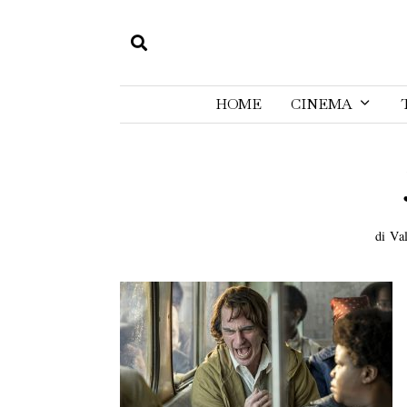
HOME
CINEMA
di
Va