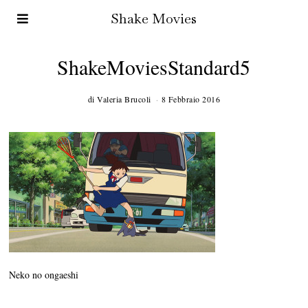
Shake Movies
ShakeMoviesStandard5
di
Valeria Brucoli
8 Febbraio 2016
Neko no ongaeshi