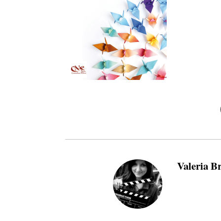
Valeria B