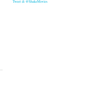
Tweet di @ShakeMovies