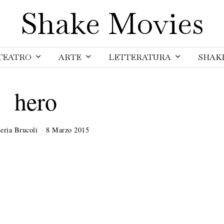
Shake Movies
TEATRO
ARTE
LETTERATURA
SHAK
hero
eria Brucoli
8 Marzo 2015