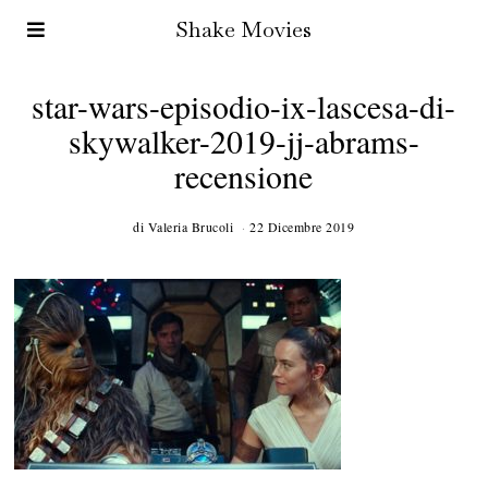
Shake Movies
star-wars-episodio-ix-lascesa-di-
skywalker-2019-jj-abrams-
recensione
di
Valeria Brucoli
22 Dicembre 2019