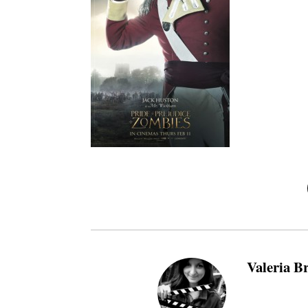
Valeria B