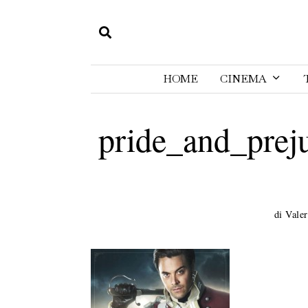
HOME
CINEMA
pride_and_prej
di
Valer