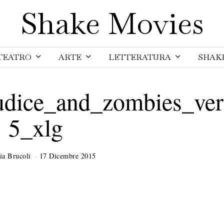
Shake Movies
TEATRO
ARTE
LETTERATURA
SHAK
udice_and_zombies_ver
5_xlg
ia Brucoli
17 Dicembre 2015