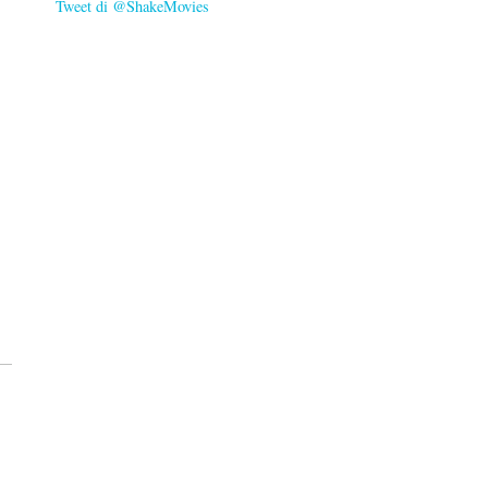
Tweet di @ShakeMovies