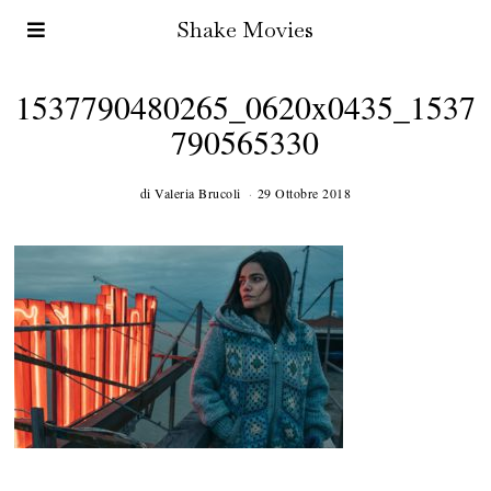
Shake Movies
1537790480265_0620x0435_1537
790565330
di
Valeria Brucoli
29 Ottobre 2018