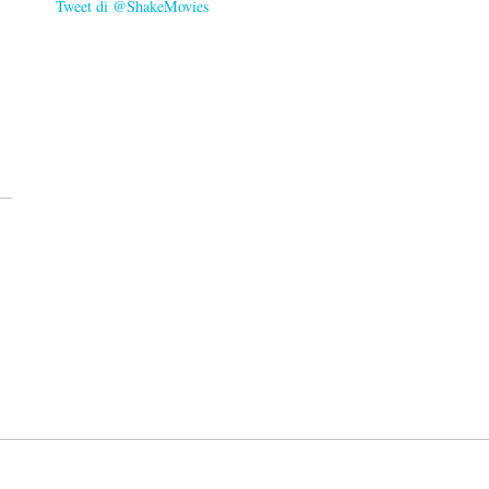
Tweet di @ShakeMovies