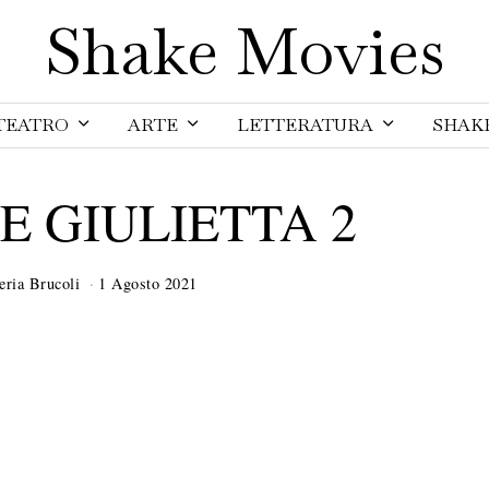
Shake Movies
TEATRO
ARTE
LETTERATURA
SHAK
E GIULIETTA 2
eria Brucoli
1 Agosto 2021