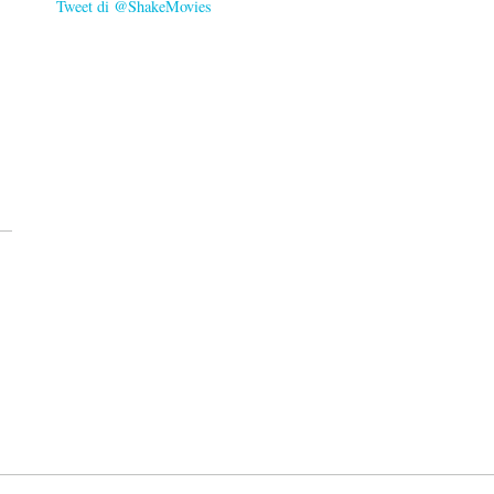
Tweet di @ShakeMovies