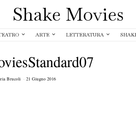
Shake Movies
TEATRO
ARTE
LETTERATURA
SHAK
viesStandard07
ria Brucoli
21 Giugno 2016