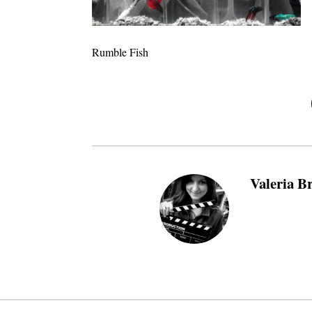
Rumble Fish
Valeria B