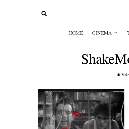
HOME
CINEMA
ShakeMo
di
Vale