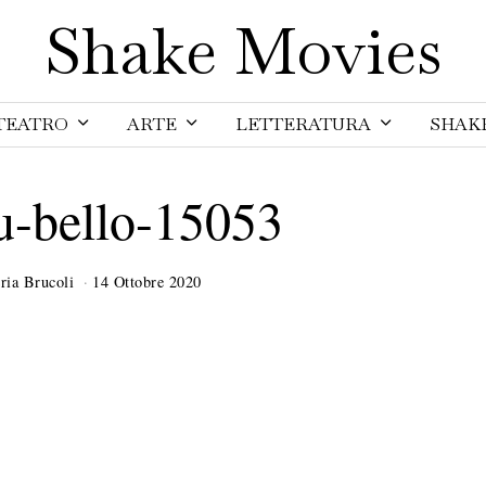
Shake Movies
TEATRO
ARTE
LETTERATURA
SHAK
iu-bello-15053
ria Brucoli
14 Ottobre 2020