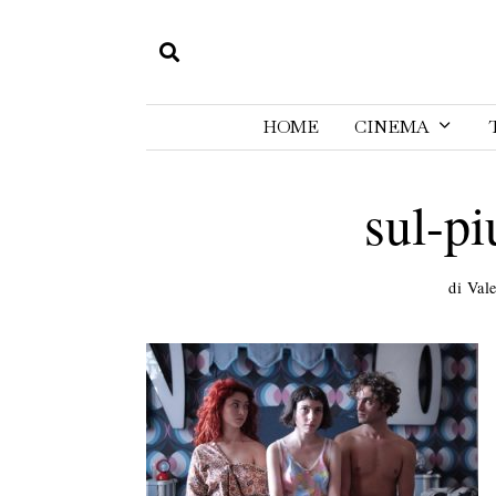
HOME
CINEMA
sul-p
di
Vale