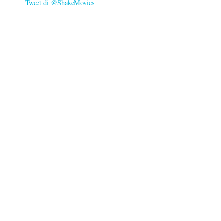
Tweet di @ShakeMovies