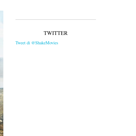
TWITTER
Tweet di @ShakeMovies