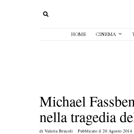
HOME
CINEMA
Michael Fassben
nella tragedia d
di
Valeria Brucoli
Pubblicato il
20 Agosto 2014