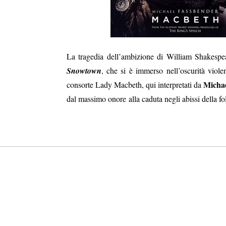
La tragedia dell’ambizione di William Shakespe
Snowtown
, che si è immerso nell’oscurità viol
Michae
consorte Lady Macbeth, qui interpretati da
dal massimo onore alla caduta negli abissi della fol