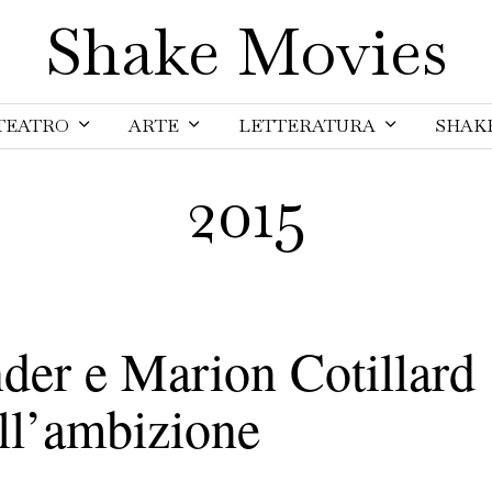
Shake Movies
TEATRO
ARTE
LETTERATURA
SHAK
2015
der e Marion Cotillard
ell’ambizione
5