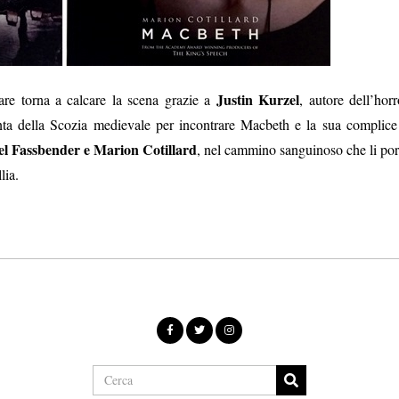
Justin Kurzel
are torna a calcare la scena grazie a
, autore dell’horr
enta della Scozia medievale per incontrare Macbeth e la sua complice
l Fassbender e Marion Cotillard
, nel cammino sanguinoso che li por
lia.