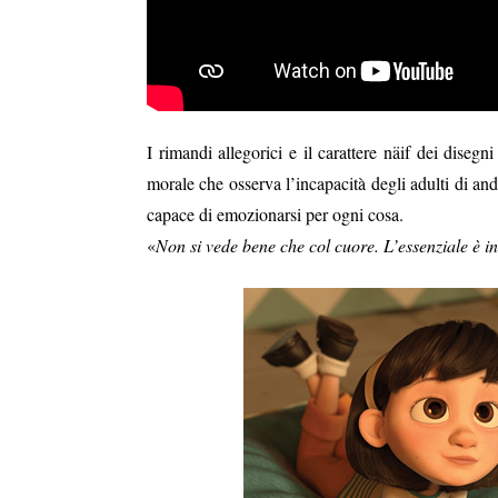
I rimandi allegorici e il carattere näif dei disegn
morale che osserva l’incapacità degli adulti di an
capace di emozionarsi per ogni cosa.
«
Non si vede bene che col cuore. L’essenziale è inv