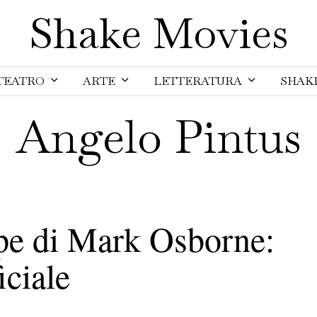
Shake Movies
TEATRO
ARTE
LETTERATURA
SHAK
Angelo Pintus
ipe di Mark Osborne:
iciale