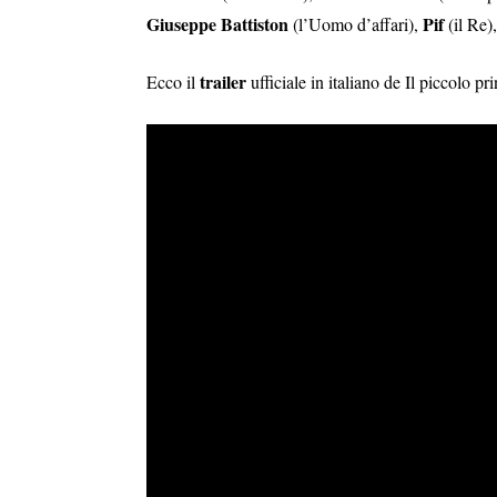
Giuseppe Battiston
Pif
(l’Uomo d’affari),
(il Re)
trailer
Ecco il
ufficiale in italiano de Il piccolo pr