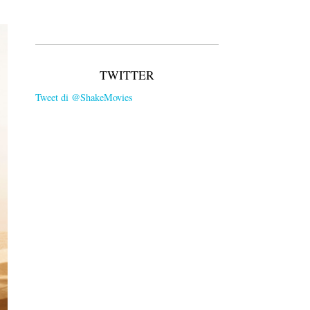
TWITTER
Tweet di @ShakeMovies