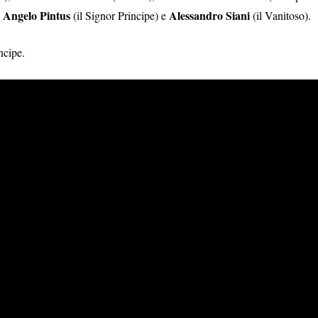
Angelo Pintus
Alessandro Siani
,
(il Signor Principe) e
(il Vanitoso).
incipe.