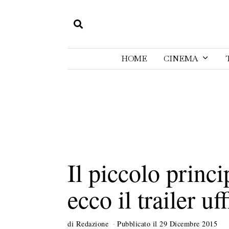
HOME
CINEMA
Il piccolo princ
ecco il trailer uff
di
Redazione
Pubblicato il
29 Dicembre 2015
2