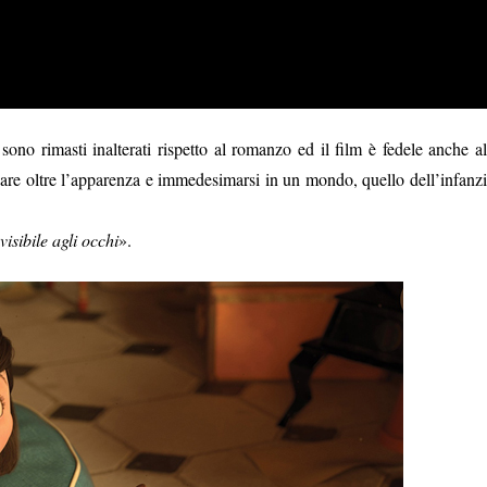
i sono rimasti inalterati rispetto al romanzo ed il film è fedele anche al
dare oltre l’apparenza e immedesimarsi in un mondo, quello dell’infanzi
isibile agli occhi
».