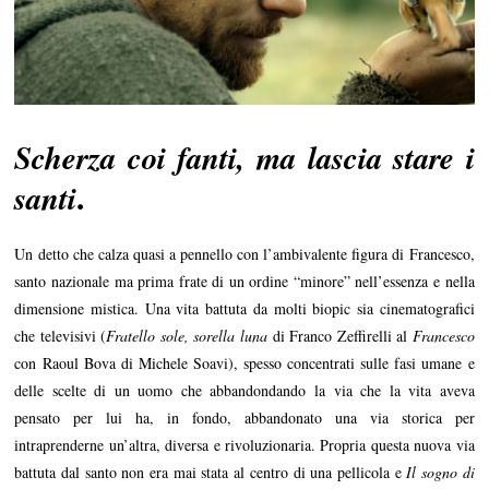
Scherza coi fanti, ma lascia stare i
.
santi
Un detto che calza quasi a pennello con l’ambivalente figura di Francesco,
santo nazionale ma prima frate di un ordine “minore” nell’essenza e nella
dimensione mistica. Una vita battuta da molti biopic sia cinematografici
che televisivi (
Fratello sole, sorella luna
di Franco Zeffirelli al
Francesco
con Raoul Bova di Michele Soavi), spesso concentrati sulle fasi umane e
delle scelte di un uomo che abbandondando la via che la vita aveva
pensato per lui ha, in fondo, abbandonato una via storica per
intraprenderne un’altra, diversa e rivoluzionaria. Propria questa nuova via
battuta dal santo non era mai stata al centro di una pellicola e
Il sogno di