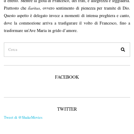
d’effetto. Mentre la gioia di Francesco, dei frati, è allegrezza e leggiadria.
Piuttosto che
ilaritas
, ovvero sentimento di pienezza per tramite di Dio.
Questo aspetto è delegato invece a momenti di intensa preghiera e canto,
dove la commozione arriva a trasfigurare il volto di Francesco, fino a
trasformare un’Ave Maria in grido d’amore.
FACEBOOK
TWITTER
Tweet di @ShakeMovies