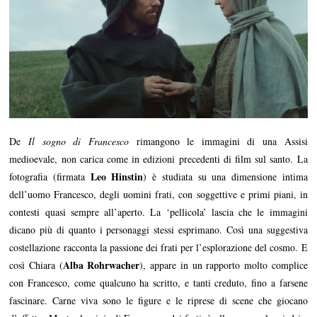
De
Il sogno di Francesco
rimangono le immagini di una Assisi
medioevale, non carica come in edizioni precedenti di film sul santo. La
Leo Hinstin
fotografia (firmata
) è studiata su una dimensione intima
dell’uomo Francesco, degli uomini frati, con soggettive e primi piani, in
contesti quasi sempre all’aperto. La ‘pellicola’ lascia che le immagini
dicano più di quanto i personaggi stessi esprimano. Così una suggestiva
costellazione racconta la passione dei frati per l’esplorazione del cosmo. E
Alba Rohrwacher
così Chiara (
), appare in un rapporto molto complice
con Francesco, come qualcuno ha scritto, e tanti creduto, fino a farsene
fascinare. Carne viva sono le figure e le riprese di scene che giocano