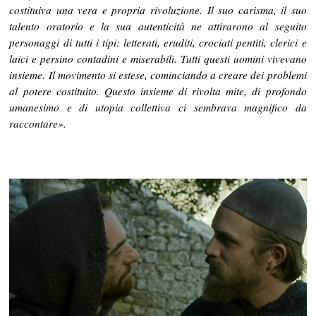
costituiva una vera e propria rivoluzione. Il suo carisma, il suo
talento oratorio e la sua autenticità ne attirarono al seguito
personaggi di tutti i tipi: letterati, eruditi, crociati pentiti, clerici e
laici e persino contadini e miserabili. Tutti questi uomini vivevano
insieme. Il movimento si estese, cominciando a creare dei problemi
al potere costituito. Questo insieme di rivolta mite, di profondo
umanesimo e di utopia collettiva ci sembrava magnifico da
raccontare».