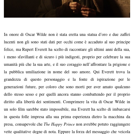
In onore di Oscar Wilde non è stata eretta una statua d’oro e due zaffiri
lucenti non gli sono stati dati per occhi come è accaduto al suo principe
felice, ma Rupert Everett ha scelto di raccontare gli ultimi anni della sua,
i meno sfavillanti e di sicuro i più indigesti, proprio per celebrare la sua
umanità più che la sua arte, e il suo coraggio nell’affrontare la prigione e
la pubblica umiliazione in nome del suo amore. Qui Everett trova la
grandezza di questo personaggio e la fonte di ispirazione per le
generazioni future, per coloro che sono morti per aver amato qualcuno
dello stesso sesso e per quelli ancora stanno combattendo per il proprio
diritto alla libertà dei sentimenti. Comprimere la vita di Oscar Wilde in
un solo film sarebbe stato impossibile, ma Everett ha scelto di imbarcarsi
in questa folle impresa alla sua prima esperienza dietro la macchina da
presa, consapevole che
The Happy Prince
non avrebbe potuto raggiungere
vette qualitative degne di nota. Eppure la forza del messaggio che veicola