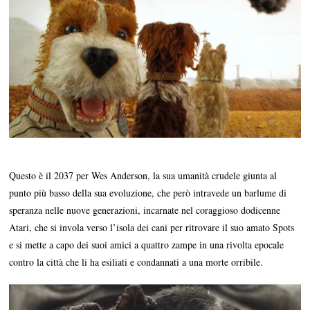
Questo è il 2037 per Wes Anderson, la sua umanità crudele giunta al
punto più basso della sua evoluzione, che però intravede un barlume di
speranza nelle nuove generazioni, incarnate nel coraggioso dodicenne
Atari, che si invola verso l’isola dei cani per ritrovare il suo amato Spots
e si mette a capo dei suoi amici a quattro zampe in una rivolta epocale
contro la città che li ha esiliati e condannati a una morte orribile.