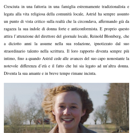
Cresciuta in una fattoria in una famiglia estremamente tradizionalista e
legata alla vita religiosa della comunità locale, Astrid ha sempre assunto
un punto di vista critico sulla realtà che la circondava, affermando già da
ragazza la sua indole di donna forte e anticonformista. E proprio questo
attira l’attenzione del direttore del giornale locale, Reinold Blomberg, che
a diciotto anni la assume nella sua redazione, ipnotizzato dal suo
straordinario talento nella scrittura. Il loro rapporto diventa sempre più
intimo, fino a quando Astrid cede alle avances del suo capo nonostante la
notevole differenza d’età e il fatto che lui sia legato ad un’altra donna.
Diventa la sua amante e in breve tempo rimane incinta.