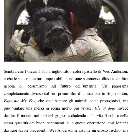
Sembra che l’oscurità abbia inghiottito i colori pastello di Wes Anderson,
e che le sue architetture impeccabili siano state sommerse offuscate da fitta
nebbia di pessimismo sul futuro dell’umanità. Un panorama
completamente diverso dal suo primo film d’animazione in stop motion,
Fantastic Mr. Fox
, che vede sempre gli animali come protagonisti, ma
può vantare una messa in scena molto più vivace.
Isle of dogs
invece
declina il mondo nei toni del grigio, escludendo dalla vita il colore nella
stessa quantità dei buoni sentimenti, e in questa operazione, così lontana
dai suoi lavori precedenti, Wes Anderson si assume un grosso rischio, ma