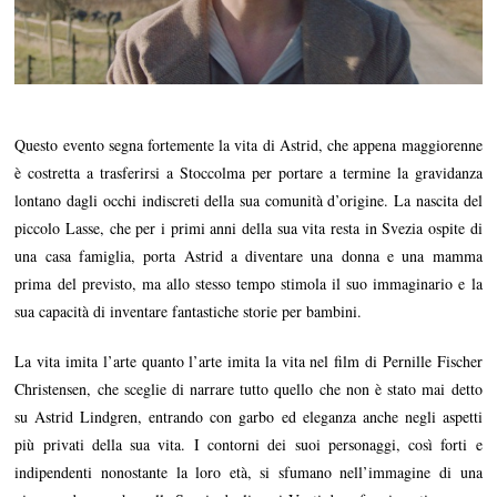
Questo evento segna fortemente la vita di Astrid, che appena maggiorenne
è costretta a trasferirsi a Stoccolma per portare a termine la gravidanza
lontano dagli occhi indiscreti della sua comunità d’origine. La nascita del
piccolo Lasse, che per i primi anni della sua vita resta in Svezia ospite di
una casa famiglia, porta Astrid a diventare una donna e una mamma
prima del previsto, ma allo stesso tempo stimola il suo immaginario e la
sua capacità di inventare fantastiche storie per bambini.
La vita imita l’arte quanto l’arte imita la vita nel film di Pernille Fischer
Christensen, che sceglie di narrare tutto quello che non è stato mai detto
su Astrid Lindgren, entrando con garbo ed eleganza anche negli aspetti
più privati della sua vita. I contorni dei suoi personaggi, così forti e
indipendenti nonostante la loro età, si sfumano nell’immagine di una