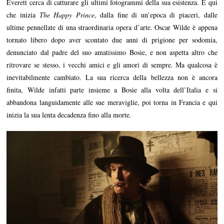
Everett cerca di catturare gli ultimi fotogrammi della sua esistenza. È qui
che inizia
The Happy Prince
, dalla fine di un’epoca di piaceri, dalle
ultime pennellate di una straordinaria opera d’arte. Oscar Wilde è appena
tornato libero dopo aver scontato due anni di prigione per sodomia,
denunciato dal padre del suo amatissimo Bosie, e non aspetta altro che
ritrovare se stesso, i vecchi amici e gli amori di sempre. Ma qualcosa è
inevitabilmente cambiato. La sua ricerca della bellezza non è ancora
finita, Wilde infatti parte insieme a Bosie alla volta dell’Italia e si
abbandona languidamente alle sue meraviglie, poi torna in Francia e qui
inizia la sua lenta decadenza fino alla morte.