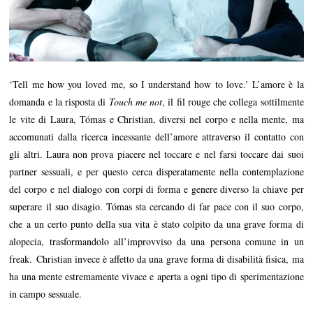
‘Tell me how you loved me, so I understand how to love.’ L’amore è la
domanda e la risposta di
Touch me not
, il fil rouge che collega sottilmente
le vite di Laura, Tómas e Christian, diversi nel corpo e nella mente, ma
accomunati dalla ricerca incessante dell’amore attraverso il contatto con
gli altri. Laura non prova piacere nel toccare e nel farsi toccare dai suoi
partner sessuali, e per questo cerca disperatamente nella contemplazione
del corpo e nel dialogo con corpi di forma e genere diverso la chiave per
superare il suo disagio. Tómas sta cercando di far pace con il suo corpo,
che a un certo punto della sua vita è stato colpito da una grave forma di
alopecia, trasformandolo all’improvviso da una persona comune in un
freak. Christian invece è affetto da una grave forma di disabilità fisica, ma
ha una mente estremamente vivace e aperta a ogni tipo di sperimentazione
in campo sessuale.