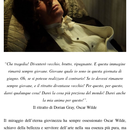
2
0
1
8
“Che tragedia! Diventerò vecchio, brutto, ripugnante. E questa immagine
rimarrà sempre giovane. Giovane quale io sono in questa giornata di
giugno. Oh, se si potesse realizzare il contrario! Se io dovessi rimanere
sempre giovane, e il ritratto diventasse vecchio! Per questo, per questo,
darei qualunque cosa! Darei la cosa più preziosa del mondo! Darei anche
la mia anima per questo!”.
Il ritratto di Dorian Gray, Oscar Wilde
Il miraggio dell’eterna giovinezza ha sempre ossessionato Oscar Wilde,
schiavo della bellezza e servitore dell’arte nella sua essenza più pura, ma