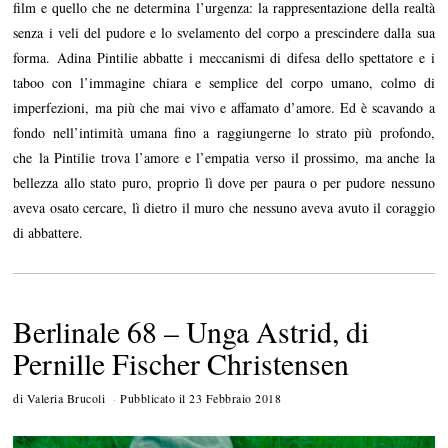
film e quello che ne determina l’urgenza: la rappresentazione della realtà
senza i veli del pudore e lo svelamento del corpo a prescindere dalla sua
forma. Adina Pintilie abbatte i meccanismi di difesa dello spettatore e i
taboo con l’immagine chiara e semplice del corpo umano, colmo di
imperfezioni, ma più che mai vivo e affamato d’amore. Ed è scavando a
fondo nell’intimità umana fino a raggiungerne lo strato più profondo,
che la Pintilie trova l’amore e l’empatia verso il prossimo, ma anche la
bellezza allo stato puro, proprio lì dove per paura o per pudore nessuno
aveva osato cercare, lì dietro il muro che nessuno aveva avuto il coraggio
di abbattere.
Berlinale 68 – Unga Astrid, di
Pernille Fischer Christensen
di
Valeria Brucoli
Pubblicato il
23 Febbraio 2018