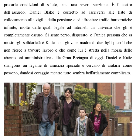
precarie condizioni di salute, pena una severa sanzione. È il teatro
dell’assurdo. Daniel Blake è costretto ad iscriversi alle liste di
collocamento alla vigilia della pensione e ad affrontare trafile burocratiche
infinite, molte delle quali legate ad internet, un universo che gli è
completamente oscuro. Si sente perso, disperato, e l’unica persona che sa
mostrargli solidarietà è Katie, una giovane madre di due figli piccoli che
non riesce a trovare lavoro e che come lui è stretta nella morsa delle
aberrazioni amministrative della Gran Bretagna di oggi. Daniel e Katie
stringono un legame di amicizia speciale e cercano di aiutarsi come
possono, dandosi coraggio mentre tutto sembra beffardamente complicato.