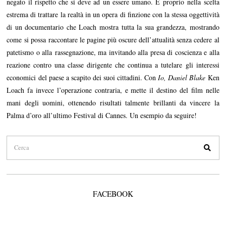
negato il rispetto che si deve ad un essere umano. E proprio nella scelta
estrema di trattare la realtà in un opera di finzione con la stessa oggettività
di un documentario che Loach mostra tutta la sua grandezza, mostrando
come si possa raccontare le pagine più oscure dell’attualità senza cedere al
patetismo o alla rassegnazione, ma invitando alla presa di coscienza e alla
reazione contro una classe dirigente che continua a tutelare gli interessi
economici del paese a scapito dei suoi cittadini. Con
Io, Daniel Blake
Ken
Loach fa invece l’operazione contraria, e mette il destino del film nelle
mani degli uomini, ottenendo risultati talmente brillanti da vincere la
Palma d’oro all’ultimo Festival di Cannes. Un esempio da seguire!
FACEBOOK