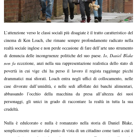
L’attenzione verso le classi sociali più disagiate è il tratto caratteristico del
cinema di Ken Loach, che rimane sempre profondamente radicato nella
realtà sociale inglese e non perde occasione di fare dell’arte uno strumento
di denuncia delle incongruenze politiche del suo paese.
Io, Daniel Blake
non fa
eccezione, anzi nella sua rappresentazione realistica dello stato di
povertà in cui vige chi ha perso il lavoro il regista raggiunge picchi
drammatici mai sfiorati. Loach entra negli uffici di collocamento, nelle
case divorate dall’umidità, e nelle sedi affollate dei banchi alimentari,
abbassando l’occhio della macchina da presa all’altezza dei suoi
personaggi, gli unici in grado di raccontare la realtà in tutta la sua
crudeltà.
Nulla è edulcorato e nulla è romanzato nella storia di Daniel Blake,
semplicemente narrato dal punto di vista di un cittadino come tanti a cui è