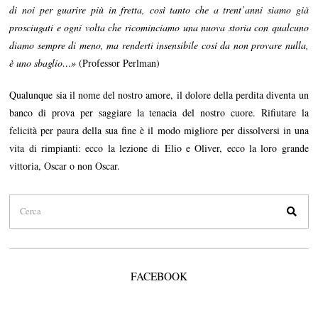
di noi per guarire più in fretta, così tanto che a trent’anni siamo già
prosciugati e ogni volta che ricominciamo una nuova storia con qualcuno
diamo sempre di meno, ma renderti insensibile così da non provare nulla,
è uno sbaglio…»
(Professor Perlman)
Qualunque sia il nome del nostro amore, il dolore della perdita diventa un
banco di prova per saggiare la tenacia del nostro cuore. Rifiutare la
felicità per paura della sua fine è il modo migliore per dissolversi in una
vita di rimpianti: ecco la lezione di Elio e Oliver, ecco la loro grande
vittoria, Oscar o non Oscar.
FACEBOOK