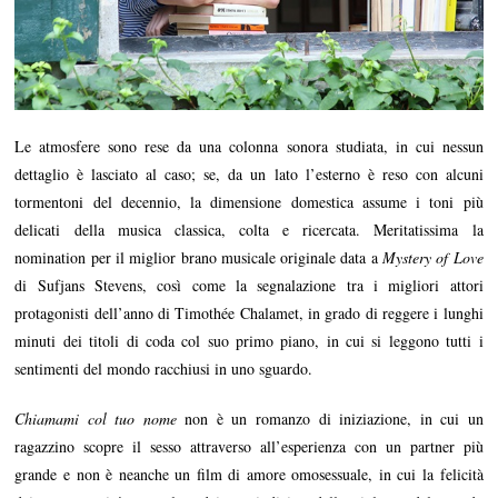
Le atmosfere sono rese da una colonna sonora studiata, in cui nessun
dettaglio è lasciato al caso; se, da un lato l’esterno è reso con alcuni
tormentoni del decennio, la dimensione domestica assume i toni più
delicati della musica classica, colta e ricercata. Meritatissima la
nomination per il miglior brano musicale originale data a
Mystery of Love
di Sufjans Stevens, così come la segnalazione tra i migliori attori
protagonisti dell’anno di Timothée Chalamet, in grado di reggere i lunghi
minuti dei titoli di coda col suo primo piano, in cui si leggono tutti i
sentimenti del mondo racchiusi in uno sguardo.
Chiamami col tuo nome
non è un romanzo di iniziazione, in cui un
ragazzino scopre il sesso attraverso all’esperienza con un partner più
grande e non è neanche un film di amore omosessuale, in cui la felicità