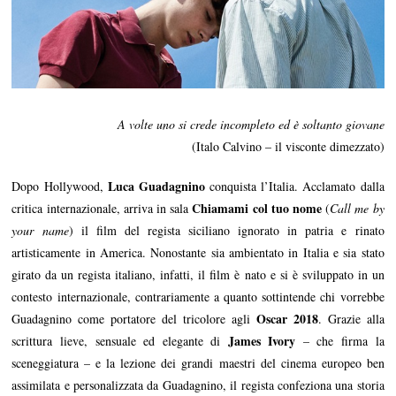
A volte uno si crede incompleto ed è soltanto giovane
(Italo Calvino – il visconte dimezzato)
Luca Guadagnino
Dopo Hollywood,
conquista l’Italia. Acclamato dalla
Chiamami col tuo nome
critica internazionale, arriva in sala
(
Call me by
your name
) il film del regista siciliano ignorato in patria e rinato
artisticamente in America. Nonostante sia ambientato in Italia e sia stato
girato da un regista italiano, infatti, il film è nato e si è sviluppato in un
contesto internazionale, contrariamente a quanto sottintende chi vorrebbe
Oscar 2018
Guadagnino come portatore del tricolore agli
. Grazie alla
James Ivory
scrittura lieve, sensuale ed elegante di
– che firma la
sceneggiatura – e la lezione dei grandi maestri del cinema europeo ben
assimilata e personalizzata da Guadagnino, il regista confeziona una storia