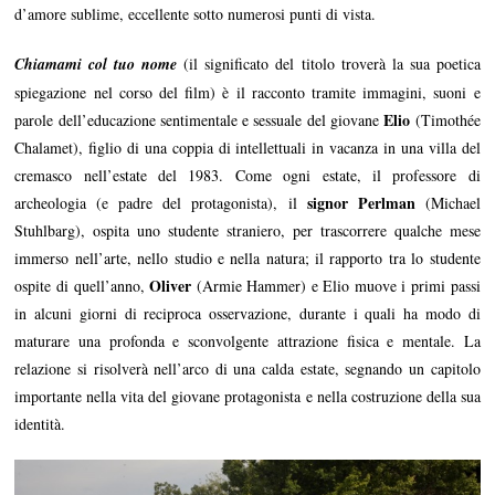
d’amore sublime, eccellente sotto numerosi punti di vista.
Chiamami col tuo nome
(il significato del titolo troverà la sua poetica
spiegazione nel corso del film) è il racconto tramite immagini, suoni e
Elio
parole dell’educazione sentimentale e sessuale del giovane
(Timothée
Chalamet), figlio di una coppia di intellettuali in vacanza in una villa del
cremasco nell’estate del 1983. Come ogni estate, il professore di
signor Perlman
archeologia (e padre del protagonista), il
(Michael
Stuhlbarg), ospita uno studente straniero, per trascorrere qualche mese
immerso nell’arte, nello studio e nella natura; il rapporto tra lo studente
Oliver
ospite di quell’anno,
(Armie Hammer) e Elio muove i primi passi
in alcuni giorni di reciproca osservazione, durante i quali ha modo di
maturare una profonda e sconvolgente attrazione fisica e mentale. La
relazione si risolverà nell’arco di una calda estate, segnando un capitolo
importante nella vita del giovane protagonista e nella costruzione della sua
identità.