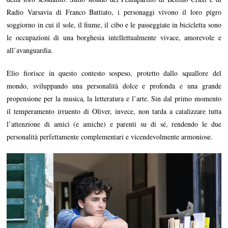
Radio Varsavia di Franco Battiato, i personaggi vivono il loro pigro
soggiorno in cui il sole, il fiume, il cibo e le passeggiate in bicicletta sono
le occupazioni di una borghesia intellettualmente vivace, amorevole e
all’avanguardia.
Elio fiorisce in questo contesto sospeso, protetto dallo squallore del
mondo, sviluppando una personalità dolce e profonda e una grande
propensione per la musica, la letteratura e l’arte. Sin dal primo momento
il temperamento irruento di Oliver, invece, non tarda a catalizzare tutta
l’attenzione di amici (e amiche) e parenti su di sé, rendendo le due
personalità perfettamente complementari e vicendevolmente armoniose.