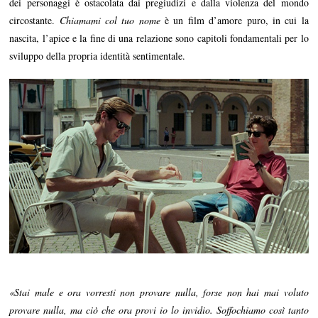
dei personaggi è ostacolata dai pregiudizi e dalla violenza del mondo
circostante.
Chiamami col tuo nome
è un film d’amore puro, in cui la
nascita, l’apice e la fine di una relazione sono capitoli fondamentali per lo
sviluppo della propria identità sentimentale.
«Stai male e ora vorresti non provare nulla, forse non hai mai voluto
provare nulla, ma ciò che ora provi io lo invidio. Soffochiamo così tanto