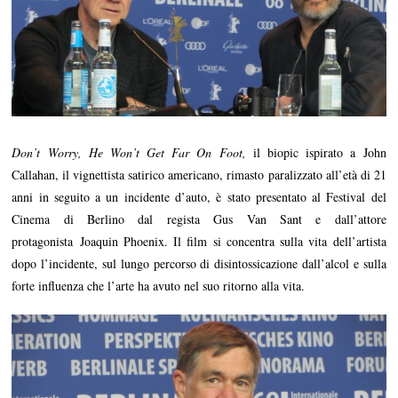
8
Don’t Worry, He Won’t Get Far On Foot,
il biopic ispirato a John
Callahan, il vignettista satirico americano, rimasto paralizzato all’età di 21
anni in seguito a un incidente d’auto, è stato presentato al Festival del
Cinema di Berlino dal regista Gus Van Sant e dall’attore
protagonista Joaquin Phoenix. Il film si concentra sulla vita dell’artista
dopo l’incidente, sul lungo percorso di disintossicazione dall’alcol e sulla
forte influenza che l’arte ha avuto nel suo ritorno alla vita.