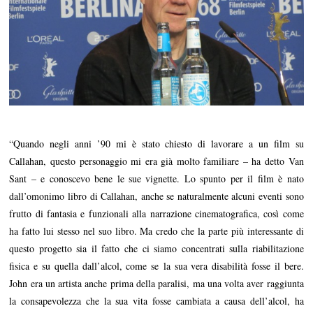
“Quando negli anni ’90 mi è stato chiesto di lavorare a un film su
Callahan, questo personaggio mi era già molto familiare – ha detto Van
Sant – e conoscevo bene le sue vignette. Lo spunto per il film è nato
dall’omonimo libro di Callahan, anche se naturalmente alcuni eventi sono
frutto di fantasia e funzionali alla narrazione cinematografica, così come
ha fatto lui stesso nel suo libro. Ma credo che la parte più interessante di
questo progetto sia il fatto che ci siamo concentrati sulla riabilitazione
fisica e su quella dall’alcol, come se la sua vera disabilità fosse il bere.
John era un artista anche prima della paralisi, ma una volta aver raggiunta
la consapevolezza che la sua vita fosse cambiata a causa dell’alcol, ha