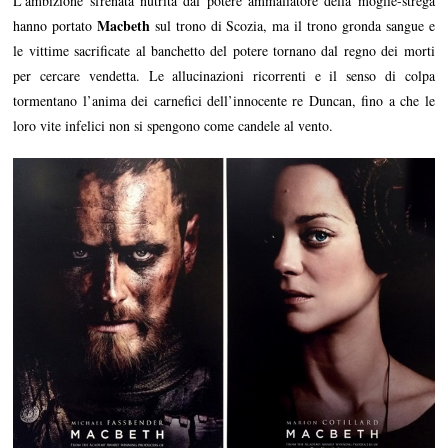
L’ambizione sfrenata nutrita dal potere ammaliatore della moglie-strega
Macbeth
hanno portato
sul trono di Scozia, ma il trono gronda sangue e
le vittime sacrificate al banchetto del potere tornano dal regno dei morti
per cercare vendetta. Le allucinazioni ricorrenti e il senso di colpa
tormentano l’anima dei carnefici dell’innocente re Duncan, fino a che le
loro vite infelici non si spengono come candele al vento.