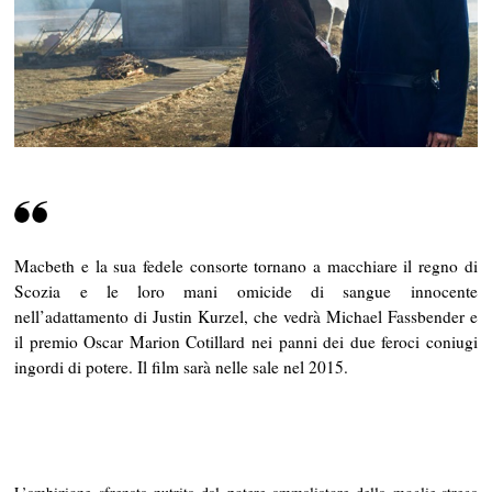
0
1
4
Macbeth e la sua fedele consorte tornano a macchiare il regno di
Scozia e le loro mani omicide di sangue innocente
nell’adattamento di Justin Kurzel, che vedrà Michael Fassbender e
il premio Oscar Marion Cotillard nei panni dei due feroci coniugi
ingordi di potere. Il film sarà nelle sale nel 2015.