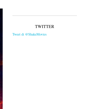
TWITTER
Tweet di @ShakeMovies