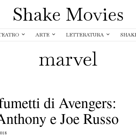
Shake Movies
TEATRO
ARTE
LETTERATURA
SHAK
marvel
fumetti di Avengers:
 Anthony e Joe Russo
2018
5