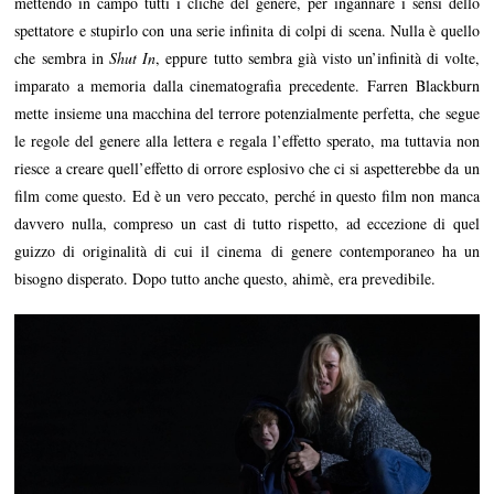
mettendo in campo tutti i cliché del genere, per ingannare i sensi dello
spettatore e stupirlo con una serie infinita di colpi di scena. Nulla è quello
che sembra in
Shut In
, eppure tutto sembra già visto un’infinità di volte,
imparato a memoria dalla cinematografia precedente. Farren Blackburn
mette insieme una macchina del terrore potenzialmente perfetta, che segue
le regole del genere alla lettera e regala l’effetto sperato, ma tuttavia non
riesce a creare quell’effetto di orrore esplosivo che ci si aspetterebbe da un
film come questo. Ed è un vero peccato, perché in questo film non manca
davvero nulla, compreso un cast di tutto rispetto, ad eccezione di quel
guizzo di originalità di cui il cinema di genere contemporaneo ha un
bisogno disperato. Dopo tutto anche questo, ahimè, era prevedibile.