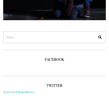
FACEBOOK
TWITTER
Tweet di @ShakeMovies