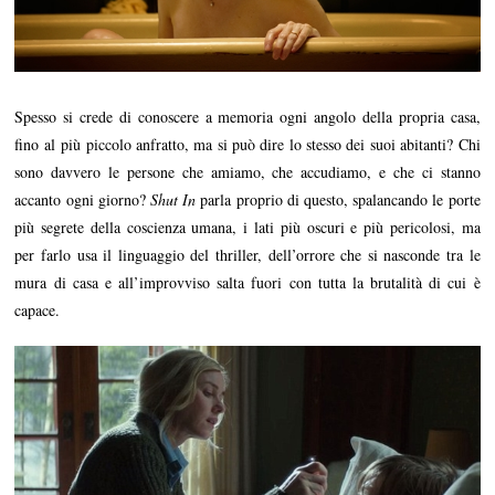
Spesso si crede di conoscere a memoria ogni angolo della propria casa,
fino al più piccolo anfratto, ma si può dire lo stesso dei suoi abitanti? Chi
sono davvero le persone che amiamo, che accudiamo, e che ci stanno
accanto ogni giorno?
Shut In
parla proprio di questo, spalancando le porte
più segrete della coscienza umana, i lati più oscuri e più pericolosi, ma
per farlo usa il linguaggio del thriller, dell’orrore che si nasconde tra le
mura di casa e all’improvviso salta fuori con tutta la brutalità di cui è
capace.