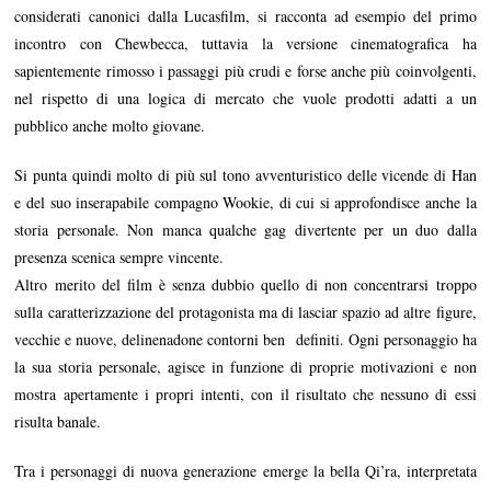
considerati canonici dalla Lucasfilm, si racconta ad esempio del primo
incontro con Chewbecca, tuttavia la versione cinematografica ha
sapientemente rimosso i passaggi più crudi e forse anche più coinvolgenti,
nel rispetto di una logica di mercato che vuole prodotti adatti a un
pubblico anche molto giovane.
Si punta quindi molto di più sul tono avventuristico delle vicende di Han
e del suo inserapabile compagno Wookie, di cui si approfondisce anche la
storia personale. Non manca qualche gag divertente per un duo dalla
presenza scenica sempre vincente.
Altro merito del film è senza dubbio quello di non concentrarsi troppo
sulla caratterizzazione del protagonista ma di lasciar spazio ad altre figure,
vecchie e nuove, delinenadone contorni ben definiti. Ogni personaggio ha
la sua storia personale, agisce in funzione di proprie motivazioni e non
mostra apertamente i propri intenti, con il risultato che nessuno di essi
risulta banale.
Tra i personaggi di nuova generazione emerge la bella Qi’ra, interpretata