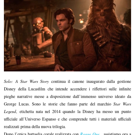
Solo: A Star Wars Story
continua il canone inaugurato dalla gestione
Disney della Lucasfilm che intende accendere i riflettori sulle infinite
pieghe narrative messe a disposizione dall’immenso universo ideato da
George Lucas. Sono le storie che fanno parte del marchio
Star Wars
Legend
, etichetta nata nel 2014 quando la Disney ha messo un punto
ufficiale all’Universo Espanso e che comprende tutti i materiali ufficiali
realizzati prima della nuova trilogia.
Dopo l’epica battaglia corale realizzata con
Rogue One
,
assistiamo ora a