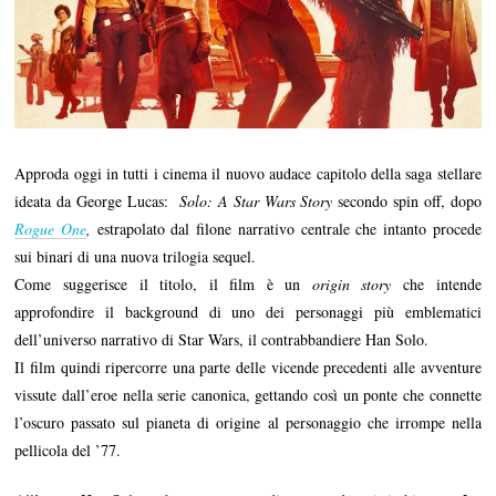
Approda oggi in tutti i cinema il nuovo audace capitolo della saga stellare
ideata da George Lucas:
Solo: A Star Wars Story
secondo spin off, dopo
Rogue One
,
estrapolato dal filone narrativo centrale che intanto procede
sui binari di una nuova trilogia sequel.
Come suggerisce il titolo, il film è un
origin story
che intende
approfondire il background di uno dei personaggi più emblematici
dell’universo narrativo di Star Wars, il contrabbandiere Han Solo.
Il film quindi ripercorre una parte delle vicende precedenti alle avventure
vissute dall’eroe nella serie canonica, gettando così un ponte che connette
l’oscuro passato sul pianeta di origine al personaggio che irrompe nella
pellicola del ’77.