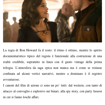
La regia di Ron Howard fa il resto: il ritmo è ottimo, mentre lo spirito
documentaristico tipico del regista è funzionale alla costruzione di una
realtà credibile, sopratutto in linea con il gusto vintage della prima
trilogia. L’atmosfera da saga epica non manca ma è come se restasse
confinata ad alcuni vertici narrativi, mentre a dominare è il registro
avventuroso.
I canoni del film di azione ci sono un po’ tutti: dal western, con tanto di
attacco al convoglio e esplosivo sui binari, alla spy story, con party lussosi
in cui si fanno loschi affari.