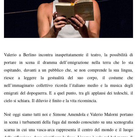
Valerio a Berlino incontra inaspettatamente il teatro, la possibilità di
portare in scena il dramma dell’emigrazione nella terra che lo sta
ospitando, davanti a un pubblico che, se non comprende la sua lingua,
riesce a leggere la gestualità del suo corpo, il costume che
nell’immaginario collettivo ricorda l’italiano medio e la musica degli
emigrati del dopoguerra. E a quel punto, tra gli applausi dei tedeschi, il
cielo si schiara. Il diluvio è finito e la vita ricomincia.
Noè oggi siamo tutti noi e Simone Amendola e Valerio Malorni portano
in scena i turbamenti della fuga dal mondo conosciuto su una scenografia
scarna in cui una vasca-arca rappresenta il centro del mondo e il luogo