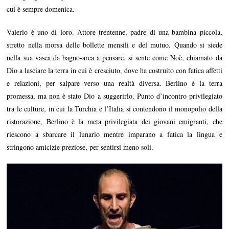
cui è sempre domenica.
Valerio è uno di loro. Attore trentenne, padre di una bambina piccola,
stretto nella morsa delle bollette mensili e del mutuo. Quando si siede
nella sua vasca da bagno-arca a pensare, si sente come Noè, chiamato da
Dio a lasciare la terra in cui è cresciuto, dove ha costruito con fatica affetti
e relazioni, per salpare verso una realtà diversa. Berlino è la terra
promessa, ma non è stato Dio a suggerirlo. Punto d’incontro privilegiato
tra le culture, in cui la Turchia e l’Italia si contendono il monopolio della
ristorazione, Berlino è la meta privilegiata dei giovani emigranti, che
riescono a sbarcare il lunario mentre imparano a fatica la lingua e
stringono amicizie preziose, per sentirsi meno soli.