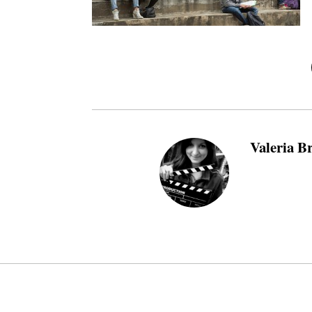
Valeria B