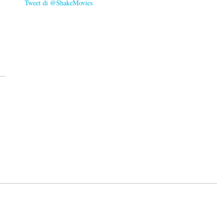
Tweet di @ShakeMovies