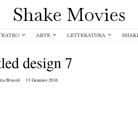
Shake Movies
TEATRO
ARTE
LETTERATURA
SHAK
tled design 7
ria Brucoli
13 Gennaio 2016