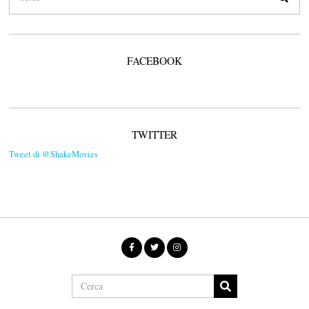
FACEBOOK
TWITTER
Tweet di @ShakeMovies