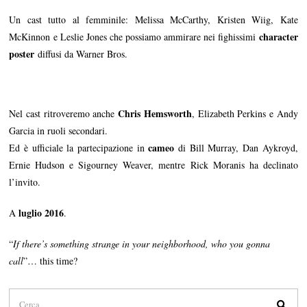
Un cast tutto al femminile: Melissa McCarthy, Kristen Wiig, Kate
character
McKinnon e Leslie Jones che possiamo ammirare nei fighissimi
poster
diffusi da Warner Bros.
Chris Hemsworth
Nel cast ritroveremo anche
, Elizabeth Perkins e Andy
Garcia in ruoli secondari.
cameo
Ed è ufficiale la partecipazione in
di Bill Murray, Dan Aykroyd,
Ernie Hudson e Sigourney Weaver, mentre Rick Moranis ha declinato
l’invito.
luglio 2016
A
.
“
If there’s something strange in your neighborhood, who you gonna
call
”… this time?