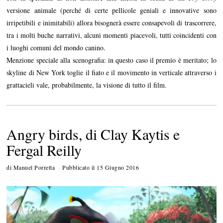
versione animale (perché di certe pellicole geniali e innovative sono
irripetibili e inimitabili) allora bisognerà essere consapevoli di trascorrere,
tra i molti buche narrativi, alcuni momenti piacevoli, tutti coincidenti con
i luoghi comuni del mondo canino.
Menzione speciale alla scenografia: in questo caso il premio è meritato; lo
skyline di New York toglie il fiato e il movimento in verticale attraverso i
grattacieli vale, probabilmente, la visione di tutto il film.
Angry birds, di Clay Kaytis e
Fergal Reilly
di
Manuel Porretta
Pubblicato il
15 Giugno 2016