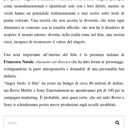
come monodimensionali e identificati solo con i loro difetti, mentre in
verità hanno un potenziale tridimensionale e mai scorto sotto strati di
piume colorate. Una società che non accetta la diversità, che teme ogni
sfumatura in contrasto con la tonalità ufficiale, che non ha il desiderio di
scoprire il mondo esterno, diventa, nella realtà come nel film, una società
cieca, incapace di riconoscere il valore del singolo.
Una nota importante all’interno del film è la presenza italiana di
Francesca Natale
,
character art director
che ha dato forma ai personaggi,
sviluppandone la parte antropomorfa e dotandoli di una personalità ben
definita.
“Angry birds- il film” ha avuto un budget di circa 80 milioni di dollari,
ma Rovio Mobile e Sony Entertainment ne spenderanno più di 100 per la
campagna marketing. È probabile, anzi quasi certo, che nel nido Rovio e
Sony si schiuderanno presto nuove produzioni sugli uccelli arrabbiati.