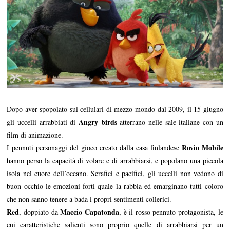
Dopo aver spopolato sui cellulari di mezzo mondo dal 2009, il 15 giugno
Angry birds
gli uccelli arrabbiati di
atterrano nelle sale italiane con un
film di animazione.
Rovio Mobile
I pennuti personaggi del gioco creato dalla casa finlandese
hanno perso la capacità di volare e di arrabbiarsi, e popolano una piccola
isola nel cuore dell’oceano. Serafici e pacifici, gli uccelli non vedono di
buon occhio le emozioni forti quale la rabbia ed emarginano tutti coloro
che non sanno tenere a bada i propri sentimenti collerici.
Red
Maccio Capatonda
, doppiato da
, è il rosso pennuto protagonista, le
cui caratteristiche salienti sono proprio quelle di arrabbiarsi per un