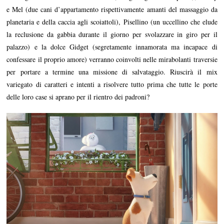
e Mel (due cani d’appartamento rispettivamente amanti del massaggio da
planetaria e della caccia agli scoiattoli), Pisellino (un uccellino che elude
la reclusione da gabbia durante il giorno per svolazzare in giro per il
palazzo) e la dolce Gidget (segretamente innamorata ma incapace di
confessare il proprio amore) verranno coinvolti nelle mirabolanti traversie
per portare a termine una missione di salvataggio. Riuscirà il mix
variegato di caratteri e intenti a risolvere tutto prima che tutte le porte
delle loro case si aprano per il rientro dei padroni?