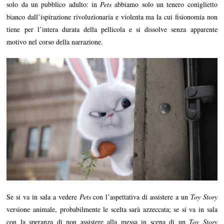
solo da un pubblico adulto: in
Pets
abbiamo solo un tenero coniglietto
bianco dall’ispirazione rivoluzionaria e violenta ma la cui fisionomia non
tiene per l’intera durata della pellicola e si dissolve senza apparente
motivo nel corso della narrazione.
Se si va in sala a vedere
Pets
con l’aspettativa di assistere a un
Toy Story
versione animale, probabilmente le scelta sarà azzeccata; se si va in sala
con la speranza di non assistere alla messa in scena di un
Toy Story