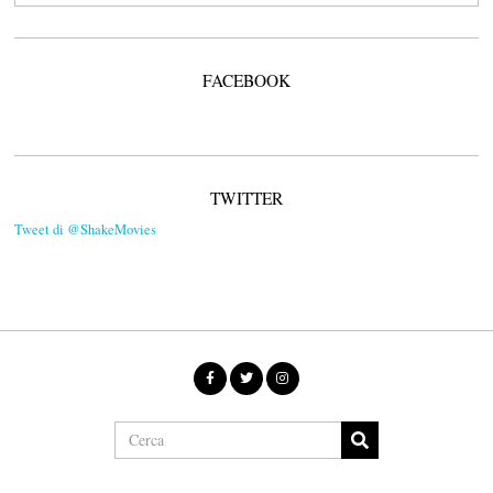
FACEBOOK
TWITTER
Tweet di @ShakeMovies